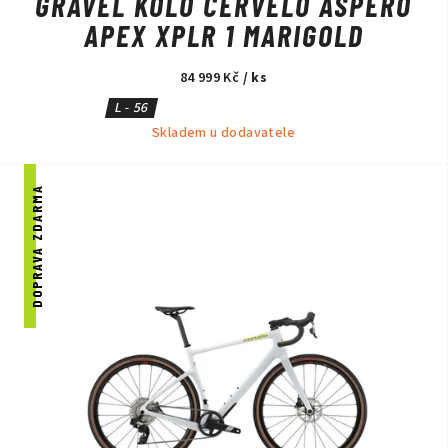
GRAVEL KOLO CERVÉLO ASPERO
APEX XPLR 1 MARIGOLD
84 999 Kč
/ ks
L - 56
Skladem u dodavatele
DOPRAVA ZDARMA