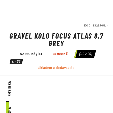
KÓD:
132950/L -
GRAVEL KOLO FOCUS ATLAS 8.7
GREY
(–22 %)
52 990 Kč
/ ks
68 000 Kč
L - 56
Skladem u dodavatele
NOVINKA