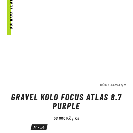
DOPRAVA ZDARMA
KÓD:
132947/M
GRAVEL KOLO FOCUS ATLAS 8.7
PURPLE
68 000 Kč
/ ks
M - 54