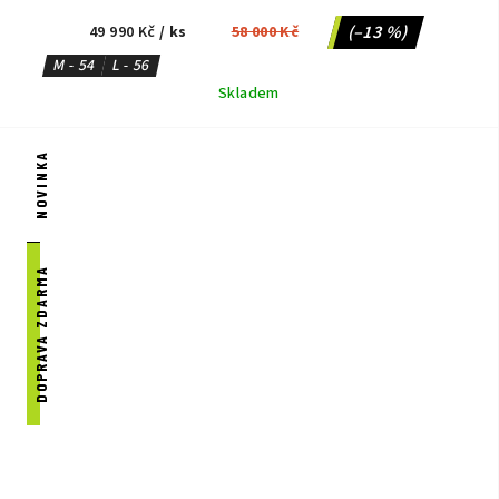
(–13 %)
49 990 Kč
/ ks
58 000 Kč
M - 54
L - 56
Skladem
NOVINKA
DOPRAVA ZDARMA