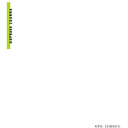
DOPRAVA ZDARMA
KÓD:
132863/S -