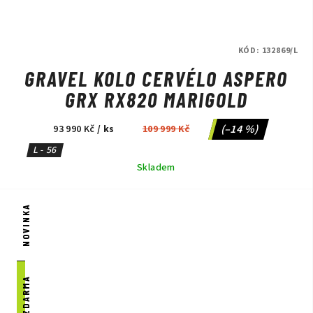
KÓD:
132869/L
GRAVEL KOLO CERVÉLO ASPERO
GRX RX820 MARIGOLD
(–14 %)
93 990 Kč
/ ks
109 999 Kč
L - 56
Skladem
NOVINKA