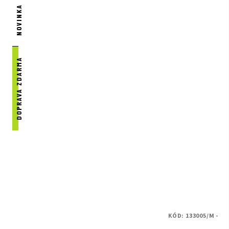
NOVINKA
DOPRAVA ZDARMA
KÓD:
133005/M -