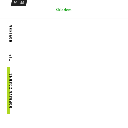
M - 56
Skladem
NOVINKA
TIP
DOPRAVA ZDARMA