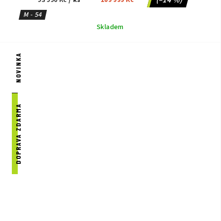
M - 54
Skladem
NOVINKA
DOPRAVA ZDARMA