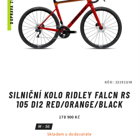
DOPRAVA ZDARMA
KÓD:
132813/M
SILNIČNÍ KOLO RIDLEY FALCN RS
105 DI2 RED/ORANGE/BLACK
178 900 Kč
M - 56
Skladem u dodavatele