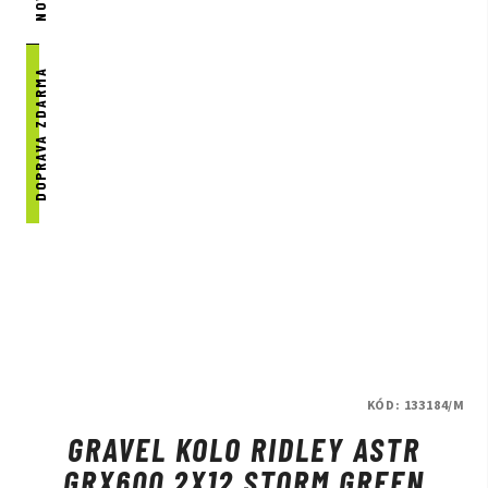
DOPRAVA ZDARMA
KÓD:
133184/M
GRAVEL KOLO RIDLEY ASTR
GRX600 2X12 STORM GREEN