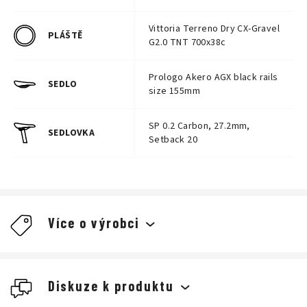
Vittoria Terreno Dry CX-Gravel
PLÁŠTĚ
G2.0 TNT 700x38c
Prologo Akero AGX black rails
SEDLO
size 155mm
SP 0.2 Carbon, 27.2mm,
SEDLOVKA
Setback 20
Více o výrobci
Diskuze k produktu