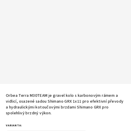
Orbea Terra M30TEAM je gravel kolo s karbonovým rámem a
vidlicí, osazené sadou Shimano GRX 1x11 pro efektivní převody
a hydraulickými kotoučovými brzdami Shimano GRX pro
spolehlivý brzdný výkon.
VARIANTA: