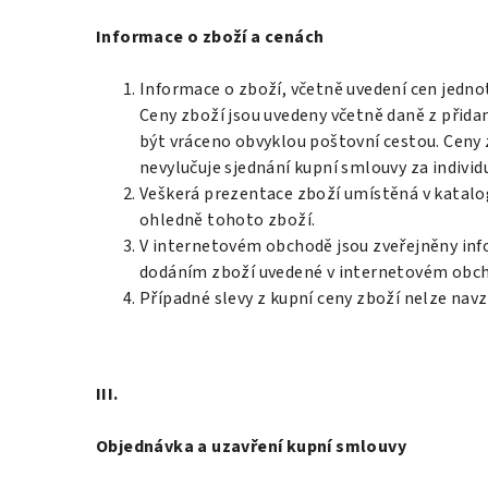
Informace o zboží a cenách
Informace o zboží, včetně uvedení cen jedno
Ceny zboží jsou uvedeny včetně daně z přidan
být vráceno obvyklou poštovní cestou. Ceny 
nevylučuje sjednání kupní smlouvy za indivi
Veškerá prezentace zboží umístěná v katalo
ohledně tohoto zboží.
V internetovém obchodě jsou zveřejněny inf
dodáním zboží uvedené v internetovém obchod
Případné slevy z kupní ceny zboží nelze nav
III.
Objednávka a uzavření kupní smlouvy