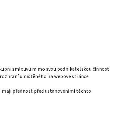
á kupní smlouvu mimo svou podnikatelskou činnost
 rozhraní umístěného na webové stránce
ě mají přednost před ustanoveními těchto