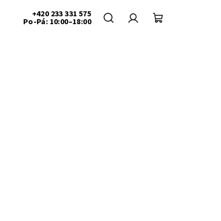
+420 233 331 575
Po-Pá: 10:00–18:00
Hledat
Přihlášení
Nákupní
košík