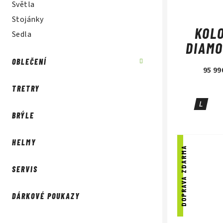
Světla
Stojánky
KOLO
Sedla
DIAMO
OBLEČENÍ
95 99
TRETRY
L
BRÝLE
HELMY
DOPRAVA ZDARMA
SERVIS
DÁRKOVÉ POUKAZY