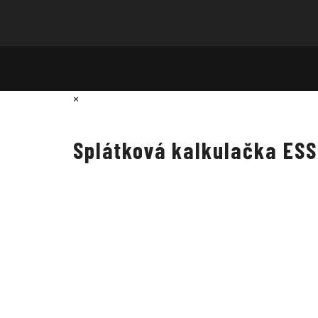
×
Splátková kalkulačka ES