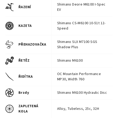
Shimano Deore M6100 I-Spec
ŘAZENÍ
EV
Shimano CS-M6100 10-51t 12-
KAZETA
Speed
Shimano SLX M7100 SGS
PŘEHAZOVAČKA
Shadow Plus
ŘETĚZ
Shimano M6100
OC Mountain Performance
ŘIDÍTKA
MP30, Width 760
Brzdy
Shimano M6100 Hydraulic Disc
ZAPLETENÁ
Alloy, Tubeless, 25c, 32H
KOLA