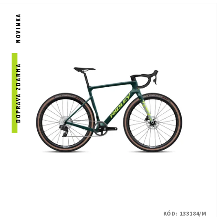
NOVINKA
DOPRAVA ZDARMA
KÓD:
133184/M