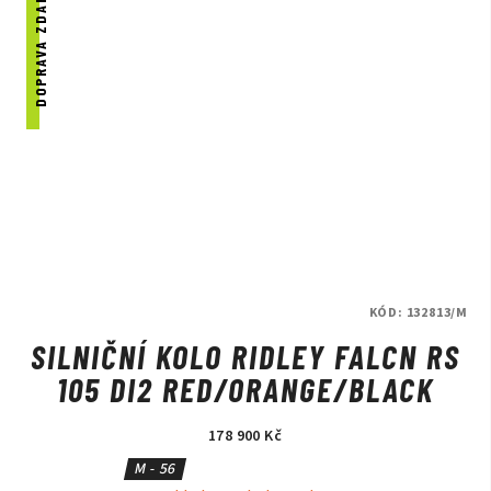
DOPRAVA ZDARMA
KÓD:
132813/M
SILNIČNÍ KOLO RIDLEY FALCN RS
105 DI2 RED/ORANGE/BLACK
178 900 Kč
M - 56