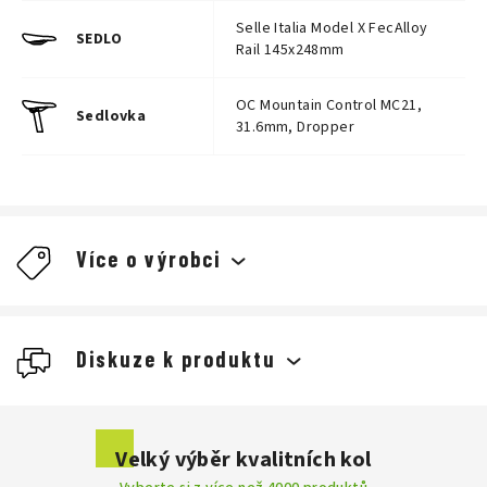
Selle Italia Model X FecAlloy
SEDLO
Rail 145x248mm
OC Mountain Control MC21,
Sedlovka
31.6mm, Dropper
Více o výrobci
Diskuze k produktu
Buďte první, kdo napíše příspěvek k této položce.
Velký výběr kvalitních kol