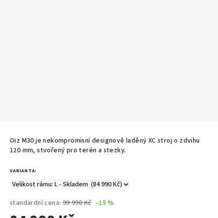
Oiz M30 je nekompromisní designově laděný XC stroj o zdvihu
120 mm, stvořený pro terén a stezky.
VARIANTA:
standardní cena:
99 990 Kč
–15 %