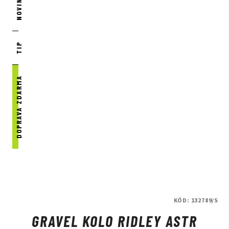
NOVINKA
TIP
DOPRAVA ZDARMA
KÓD:
132789/S
GRAVEL KOLO RIDLEY ASTR