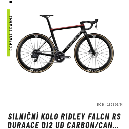
DOPRAVA ZDARMA
KÓD:
132807/M
SILNIČNÍ KOLO RIDLEY FALCN RS
DURAACE DI2 UD CARBON/CANDY