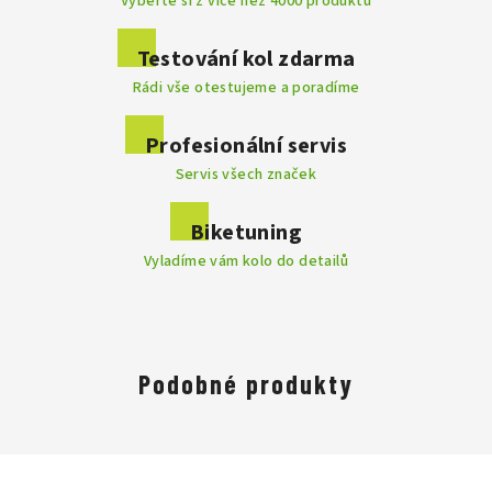
Vyberte si z více než 4000 produktů
Přidat komentář
Testování kol zdarma
Rádi vše otestujeme a poradíme
Profesionální servis
Servis všech značek
Biketuning
Vyladíme vám kolo do detailů
Podobné produkty