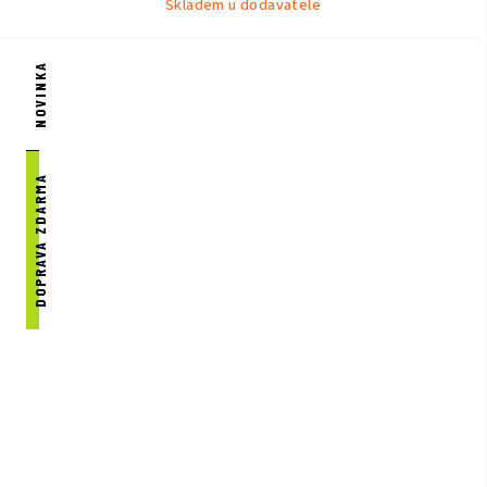
Skladem u dodavatele
NOVINKA
DOPRAVA ZDARMA