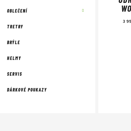
WO
OBLEČENÍ
3 9
TRETRY
BRÝLE
HELMY
SERVIS
DÁRKOVÉ POUKAZY