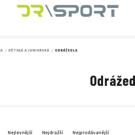
LA
/
DĚTSKÁ A JUNIORSKÁ
/
ODRÁŽEDLA
Odrážed
Nejlevnější
Nejdražší
Nejprodávanější