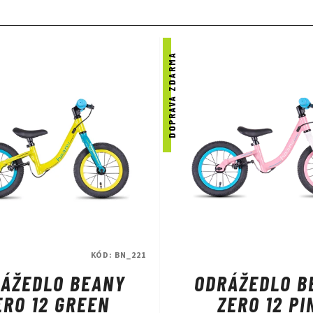
DOPRAVA ZDARMA
KÓD:
BN_221
ÁŽEDLO BEANY
ODRÁŽEDLO B
ERO 12 GREEN
ZERO 12 PI