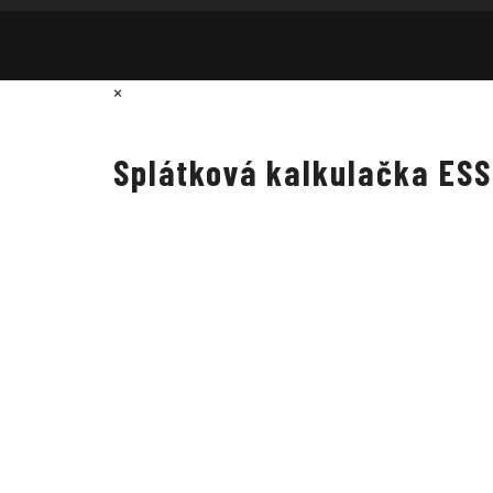
×
Splátková kalkulačka ES