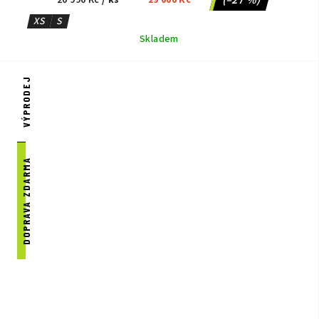
XS
S
Skladem
VÝPRODEJ
DOPRAVA ZDARMA