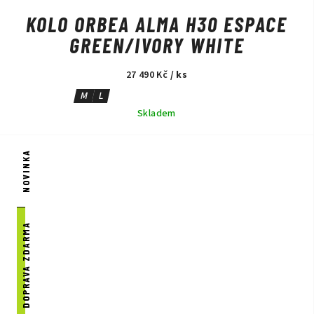
KOLO ORBEA ALMA H30 ESPACE
GREEN/IVORY WHITE
27 490 Kč
/ ks
M
L
Skladem
NOVINKA
DOPRAVA ZDARMA