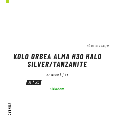
KÓD:
132941/M
KOLO ORBEA ALMA H30 HALO
SILVER/TANZANITE
27 490 Kč
/ ks
M
XL
Skladem
NOVINKA