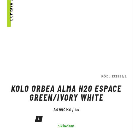
DOPRAVA ZDARMA
KÓD:
132938/L
KOLO ORBEA ALMA H20 ESPACE
GREEN/IVORY WHITE
34 990 Kč
/ ks
L
Skladem