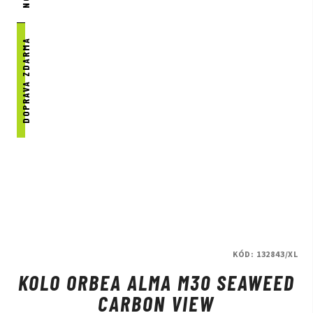
DOPRAVA ZDARMA
KÓD:
132843/XL
KOLO ORBEA ALMA M30 SEAWEED
CARBON VIEW