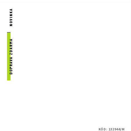
NOVINKA
DOPRAVA ZDARMA
KÓD:
132944/M