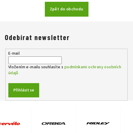
Zpět do obchodu
Odebírat newsletter
E-mail
Vložením e-mailu souhlasíte s
podmínkami ochrany osobních
údajů
Přihlásit se