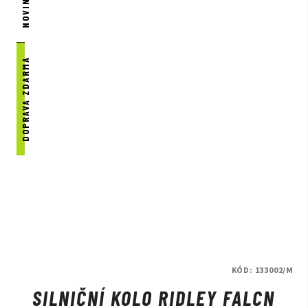
NOVINKA
DOPRAVA ZDARMA
KÓD:
133002/M
SILNIČNÍ KOLO RIDLEY FALCN