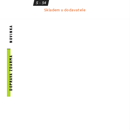
S - 54
Skladem u dodavatele
NOVINKA
DOPRAVA ZDARMA