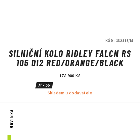
KÓD:
132813/M
SILNIČNÍ KOLO RIDLEY FALCN RS
105 DI2 RED/ORANGE/BLACK
178 900 Kč
M - 56
Skladem u dodavatele
NOVINKA