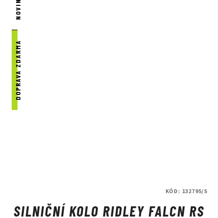
NOVINKA
DOPRAVA ZDARMA
KÓD:
132795/S
SILNIČNÍ KOLO RIDLEY FALCN RS