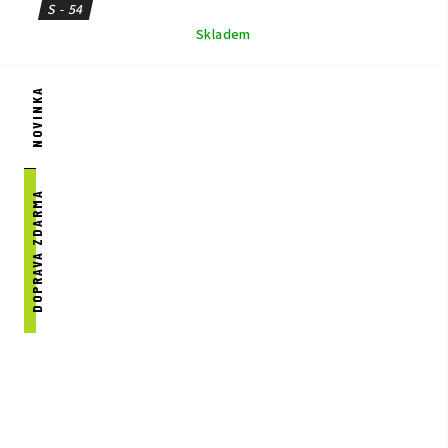
S - 54
Skladem
NOVINKA
DOPRAVA ZDARMA