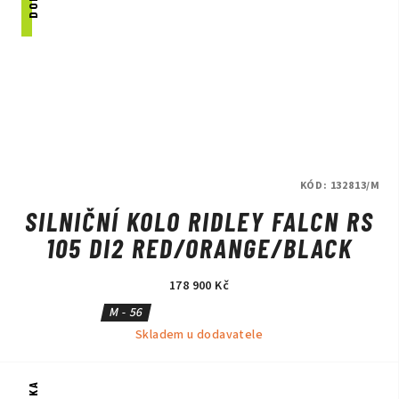
KÓD:
132813/M
SILNIČNÍ KOLO RIDLEY FALCN RS
105 DI2 RED/ORANGE/BLACK
178 900 Kč
M - 56
Skladem u dodavatele