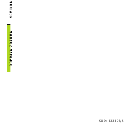
NOVINKA
DOPRAVA ZDARMA
KÓD:
133107/S