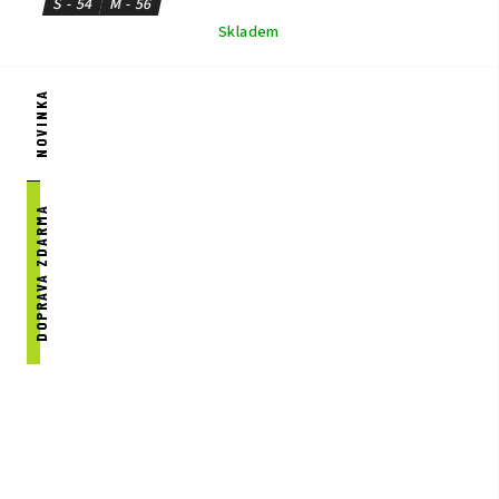
S - 54
M - 56
Skladem
NOVINKA
DOPRAVA ZDARMA