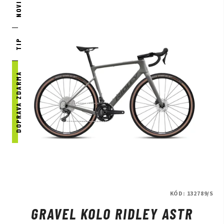
NOVINKA
TIP
DOPRAVA ZDARMA
KÓD:
132789/S
GRAVEL KOLO RIDLEY ASTR