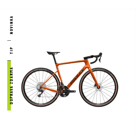
NOVINKA
TIP
DOPRAVA ZDARMA