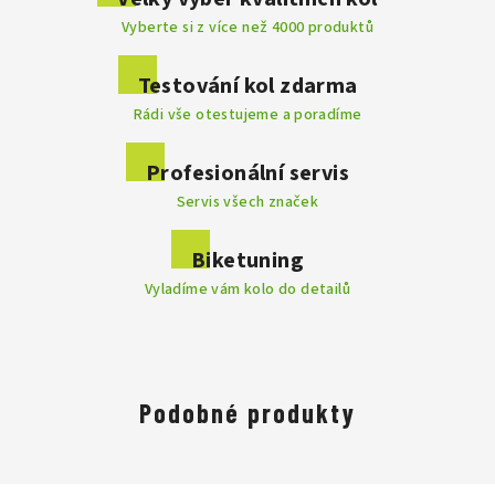
Vyberte si z více než 4000 produktů
Přidat komentář
Testování kol zdarma
Rádi vše otestujeme a poradíme
Profesionální servis
Servis všech značek
Biketuning
Vyladíme vám kolo do detailů
Podobné produkty