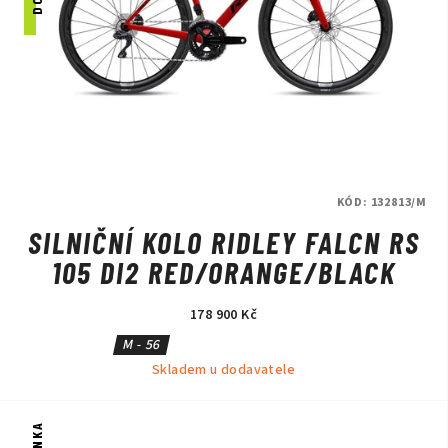
KÓD:
132813/M
SILNIČNÍ KOLO RIDLEY FALCN RS
105 DI2 RED/ORANGE/BLACK
178 900 Kč
M - 56
Skladem u dodavatele