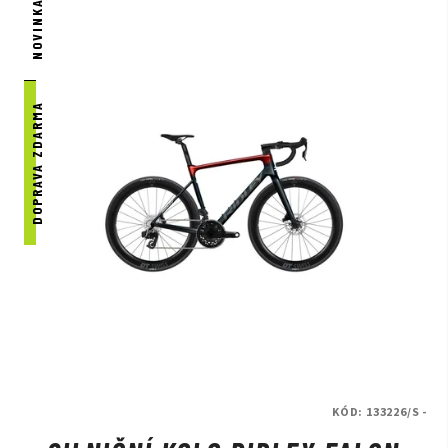
NOVINKA
DOPRAVA ZDARMA
KÓD:
133226/S -