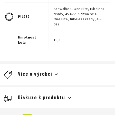
Schwalbe G-One Bite, tubeless
ready, 45-622 | Schwalbe G-
Pláště
One Bite, tubeless ready, 45-
622
Hmotnost
10,3
kola
Více o výrobci
Diskuze k produktu