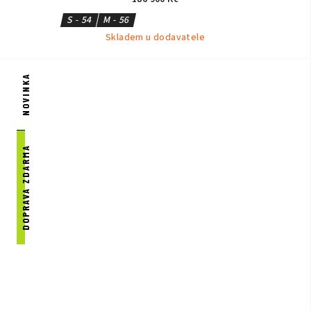
S - 54
M - 56
Skladem u dodavatele
NOVINKA
DOPRAVA ZDARMA