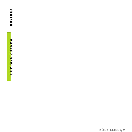
NOVINKA
DOPRAVA ZDARMA
KÓD:
133002/M