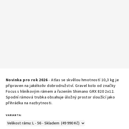
Novinka pro rok 2026
- Atlas se skvělou hmotností 10,3 kg je
připraven na jakékoliv dobrodružství.
Gravel kolo od značky
Focus s hliníkovým rámem a řazením Shimano GRX 820 2x12.
Spodní rámová trubka obsahuje úložný prostor sloužící jako
přihrádka na nazbytnosti.
VARIANTA: