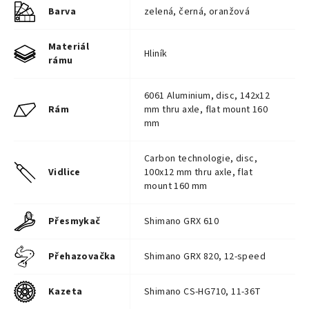
Barva
zelená, černá, oranžová
Materiál
Hliník
rámu
6061 Aluminium, disc, 142x12
Rám
mm thru axle, flat mount 160
mm
Carbon technologie, disc,
Vidlice
100x12 mm thru axle, flat
mount 160 mm
Přesmykač
Shimano GRX 610
Přehazovačka
Shimano GRX 820, 12-speed
Kazeta
Shimano CS-HG710, 11-36T