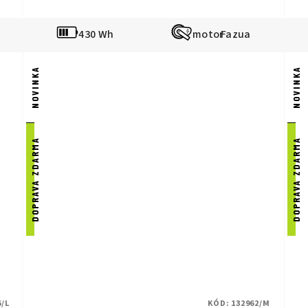
430 Wh
Fazua
NOVINKA
NOVINKA
DOPRAVA ZDARMA
DOPRAVA ZDARMA
6/L
KÓD:
132962/M