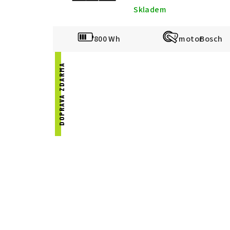
Skladem
800 Wh
Bosch
DOPRAVA ZDARMA