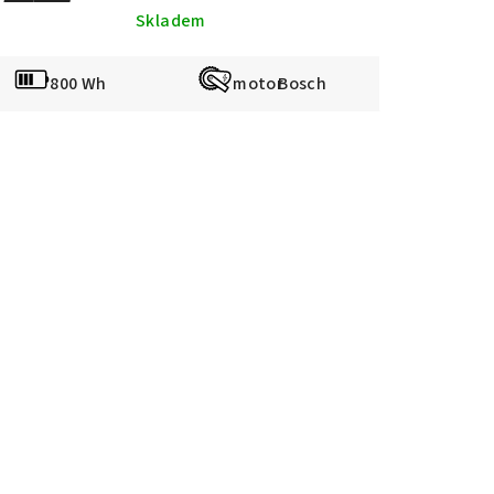
Skladem
800 Wh
Bosch