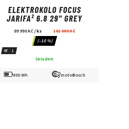
ELEKTROKOLO FOCUS
JARIFA² 6.8 29" GREY
89 990 Kč
/ ks
101 000 Kč
(–10 %)
M
L
Skladem
800 Wh
Bosch