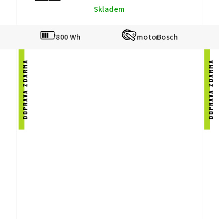
Skladem
800 Wh
Bosch
DOPRAVA ZDARMA
DOPRAVA ZDARMA