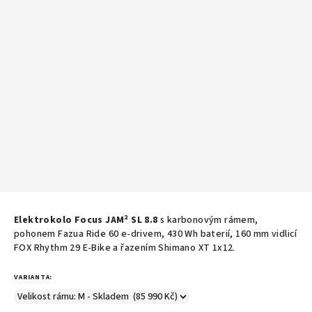
Elektrokolo Focus JAM² SL 8.8
s k
arbonovým rámem,
pohonem Fazua Ride 60 e-drivem, 430 Wh baterií, 160 mm vidlicí
FOX Rhythm 29 E-Bike a řazením Shimano XT 1x12.
VARIANTA: