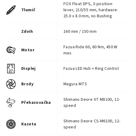
FOX Float DPS, 3-position
Tlumič
lever, 210/55 mm, hardware:
25.0 x 8.0 mm, no Bushing
Zdvih
160 mm / 150 mm
Fazua Ride 60, 60 Nm, 450 W
Motor
max.
Displej
Fazua LED Hub + Ring Control
Brzdy
Magura MT5
Shimano Deore XT M8100, 12-
Přehazovačka
speed
Shimano Deore CS-M6100, 12-
Kazeta
speed