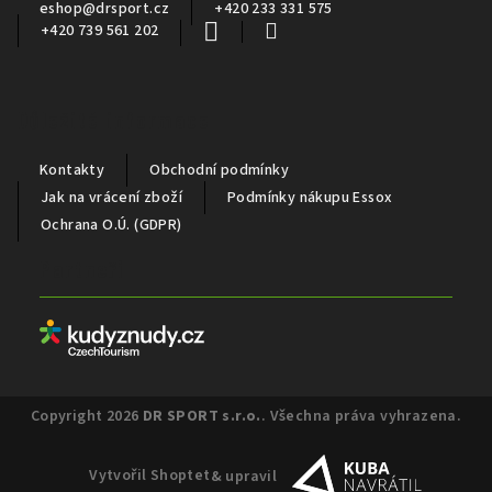
eshop
@
drsport.cz
+420 233 331 575
+420 739 561 202
Důležité informace
Kontakty
Obchodní podmínky
Jak na vrácení zboží
Podmínky nákupu Essox
Ochrana O.Ú. (GDPR)
Partneři
Copyright 2026
DR SPORT s.r.o.
. Všechna práva vyhrazena.
Vytvořil Shoptet
& upravil