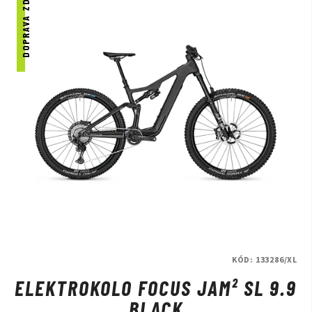
DOPRAVA ZDARMA
KÓD:
133286/XL
ELEKTROKOLO FOCUS JAM² SL 9.9
BLACK