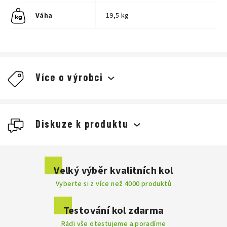
Váha
19,5 kg
Více o výrobci
Diskuze k produktu
Buďte první, kdo napíše příspěvek k této položce.
Velký výběr kvalitních kol
Vyberte si z více než 4000 produktů
Přidat komentář
Testování kol zdarma
Rádi vše otestujeme a poradíme