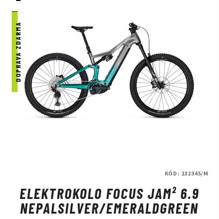
DOPRAVA ZDARMA
KÓD:
132345/M
ELEKTROKOLO FOCUS JAM² 6.9
NEPALSILVER/EMERALDGREEN