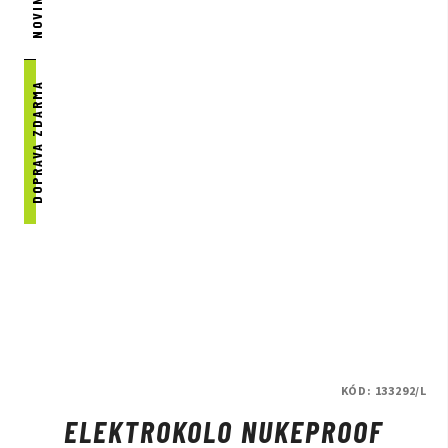
NOVINKA
DOPRAVA ZDARMA
KÓD:
133292/L
ELEKTROKOLO NUKEPROOF