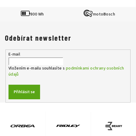
800 Wh
Bosch
Odebírat newsletter
E-mail
Vložením e-mailu souhlasíte s
podmínkami ochrany osobních
údajů
Přihlásit se