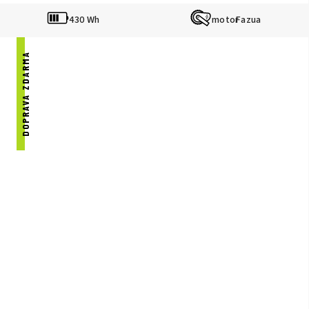
430 Wh
Fazua
DOPRAVA ZDARMA