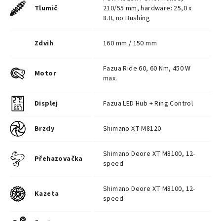
Tlumič
210/55 mm, hardware: 25,0 x
8.0, no Bushing
Zdvih
160 mm / 150 mm
Fazua Ride 60, 60 Nm, 450 W
Motor
max.
Displej
Fazua LED Hub + Ring Control
Brzdy
Shimano XT M8120
Shimano Deore XT M8100, 12-
Přehazovačka
speed
Shimano Deore XT M8100, 12-
Kazeta
speed