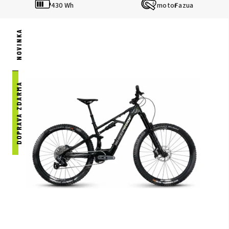
430 Wh
Fazua
NOVINKA
DOPRAVA ZDARMA