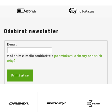
430 Wh
Fazua
Odebírat newsletter
E-mail
Vložením e-mailu souhlasíte s
podmínkami ochrany osobních
údajů
Přihlásit se