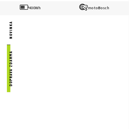
400Wh
Bosch
NOVINKA
DOPRAVA ZDARMA