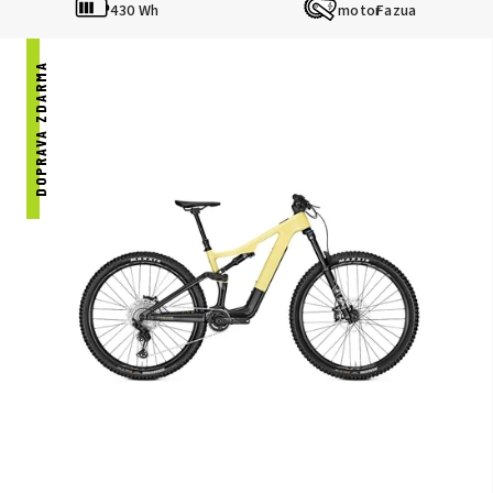
430 Wh
Fazua
DOPRAVA ZDARMA