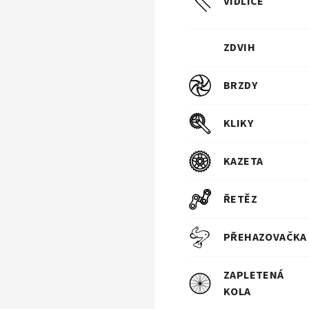
VIDLICE
ZDVIH
BRZDY
KLIKY
KAZETA
ŘETĚZ
PŘEHAZOVAČKA
ZAPLETENÁ
KOLA