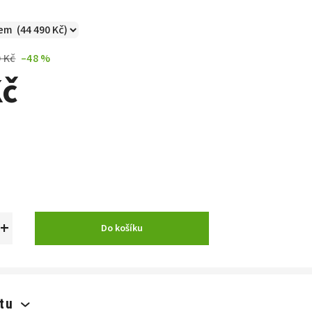
0 Kč
–48 %
Kč
+
Do košíku
tu