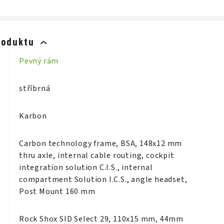
roduktu
Pevný rám
stříbrná
Karbon
Carbon technology frame, BSA, 148x12 mm
thru axle, internal cable routing, cockpit
integration solution C.I.S., internal
compartment Solution I.C.S., angle headset,
Post Mount 160 mm
Rock Shox SID Select 29, 110x15 mm, 44mm