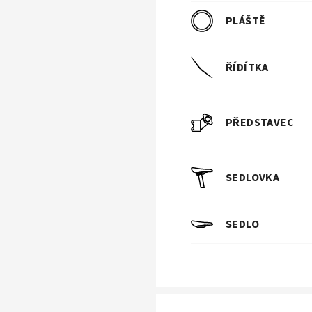
PLÁŠTĚ
ŘÍDÍTKA
PŘEDSTAVEC
SEDLOVKA
SEDLO