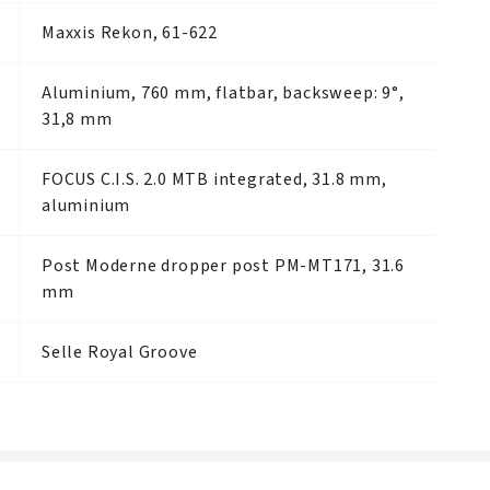
Maxxis Rekon, 61-622
Aluminium, 760 mm, flatbar, backsweep: 9°,
31,8 mm
FOCUS C.I.S. 2.0 MTB integrated, 31.8 mm,
aluminium
Post Moderne dropper post PM-MT171, 31.6
mm
Selle Royal Groove