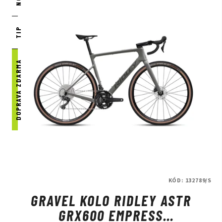
TIP
DOPRAVA ZDARMA
KÓD:
132789/S
GRAVEL KOLO RIDLEY ASTR
GRX600 EMPRESS