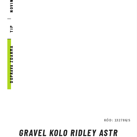
NOVINKA
TIP
DOPRAVA ZDARMA
KÓD:
132786/S
GRAVEL KOLO RIDLEY ASTR