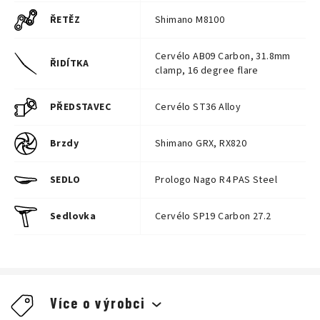
ŘETĚZ
Shimano M8100
Cervélo AB09 Carbon, 31.8mm
ŘIDÍTKA
clamp, 16 degree flare
PŘEDSTAVEC
Cervélo ST36 Alloy
Brzdy
Shimano GRX, RX820
SEDLO
Prologo Nago R4 PAS Steel
Sedlovka
Cervélo SP19 Carbon 27.2
Více o výrobci