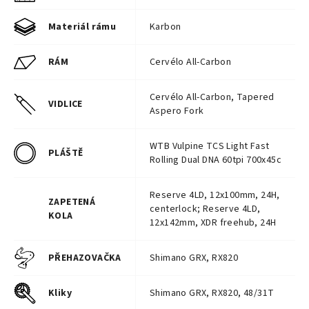
Materiál rámu
Karbon
RÁM
Cervélo All-Carbon
Cervélo All-Carbon, Tapered
VIDLICE
Aspero Fork
WTB Vulpine TCS Light Fast
PLÁŠTĚ
Rolling Dual DNA 60tpi 700x45c
Reserve 4LD, 12x100mm, 24H,
ZAPETENÁ
centerlock; Reserve 4LD,
KOLA
12x142mm, XDR freehub, 24H
PŘEHAZOVAČKA
Shimano GRX, RX820
Kliky
Shimano GRX, RX820, 48/31T