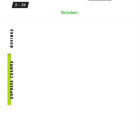
S - 54
Skladem
NOVINKA
DOPRAVA ZDARMA