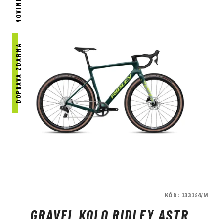
NOVINKA
DOPRAVA ZDARMA
KÓD:
133184/M
GRAVEL KOLO RIDLEY ASTR