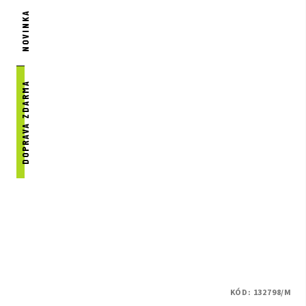
NOVINKA
DOPRAVA ZDARMA
KÓD:
132798/M