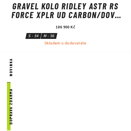
GRAVEL KOLO RIDLEY ASTR RS
FORCE XPLR UD CARBON/DOVE
GREY
186 900 Kč
S - 54
M - 56
Skladem u dodavatele
NOVINKA
DOPRAVA ZDARMA