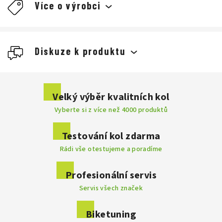
Více o výrobci
Diskuze k produktu
Buďte první, kdo napíše příspěvek k této položce.
Velký výběr kvalitních kol
Vyberte si z více než 4000 produktů
Přidat komentář
Testování kol zdarma
Rádi vše otestujeme a poradíme
Profesionální servis
Servis všech značek
Biketuning