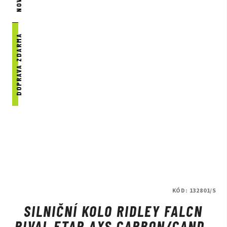
DOPRAVA ZDARMA
KÓD:
132801/S
SILNIČNÍ KOLO RIDLEY FALCN
RIVAL ETAP AXS CARBON/CANDY