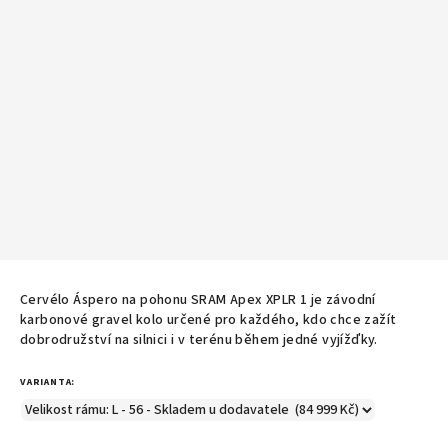
Cervélo Áspero na pohonu
SRAM Apex XPLR 1
je závodní
karbonové gravel kolo určené pro každého, kdo chce zažít
dobrodružství na silnici i v terénu během jedné vyjížďky.
VARIANTA: