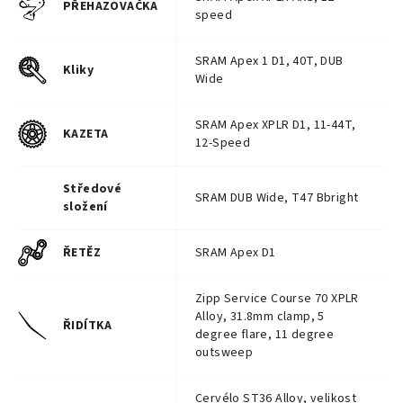
PŘEHAZOVAČKA
speed
SRAM Apex 1 D1, 40T, DUB
Kliky
Wide
SRAM Apex XPLR D1, 11-44T,
KAZETA
12-Speed
Středové
SRAM DUB Wide, T47 Bbright
složení
ŘETĚZ
SRAM Apex D1
Zipp Service Course 70 XPLR
Alloy, 31.8mm clamp, 5
ŘIDÍTKA
degree flare, 11 degree
outsweep
Cervélo ST36 Alloy, velikost