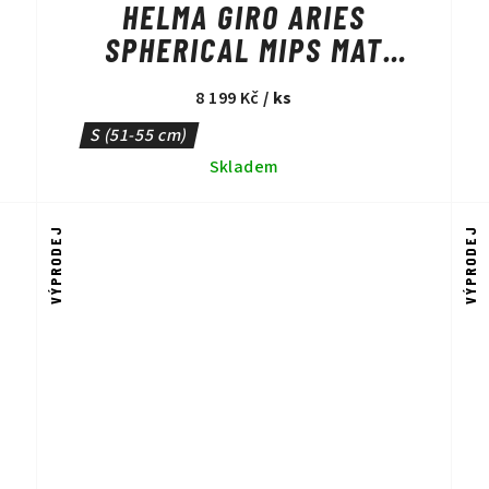
HELMA GIRO ARIES
SPHERICAL MIPS MAT
WHITE
8 199 Kč
/ ks
S (51-55 cm)
Skladem
VÝPRODEJ
VÝPRODEJ