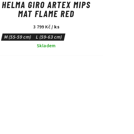
HELMA GIRO ARTEX MIPS
MAT FLAME RED
3 799 Kč
/ ks
M (55-59 cm)
L (59-63 cm)
Skladem