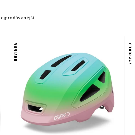
Nejprodávanější
NOVINKA
VÝPRODEJ