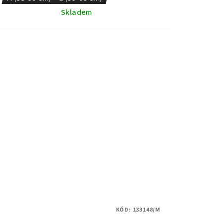
Skladem
KÓD:
133148/M