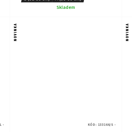
Skladem
NOVINKA
NOVINKA
L -
KÓD:
133166/S -