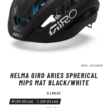
KÓD:
133160/M
HELMA GIRO ARIES SPHERICAL
MIPS MAT BLACK/WHITE
8 199 Kč
M (55-59 cm)
L (59-63 cm)