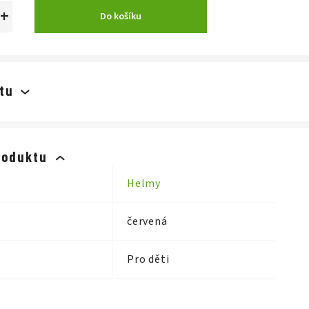
+
Do košíku
tu
roduktu
Helmy
červená
Pro děti