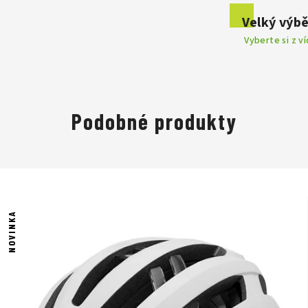
Velký výbě
Vyberte si z v
Podobné produkty
NOVINKA