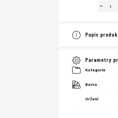
−
Popis produk
Parametry p
Kategorie
Barva
Určení