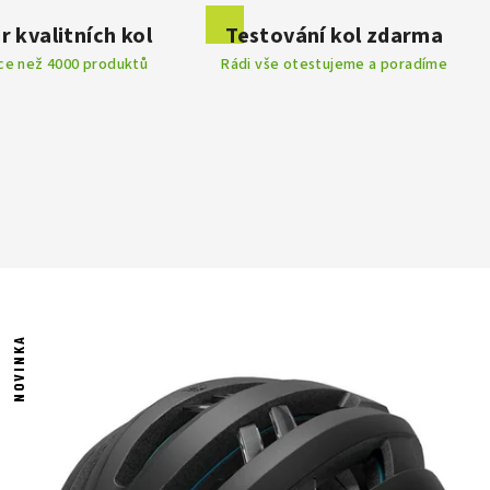
r kvalitních kol
Testování kol zdarma
íce než 4000 produktů
Rádi vše otestujeme a poradíme
NOVINKA