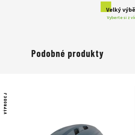
Velký výbě
Vyberte si z v
Podobné produkty
VÝPRODEJ