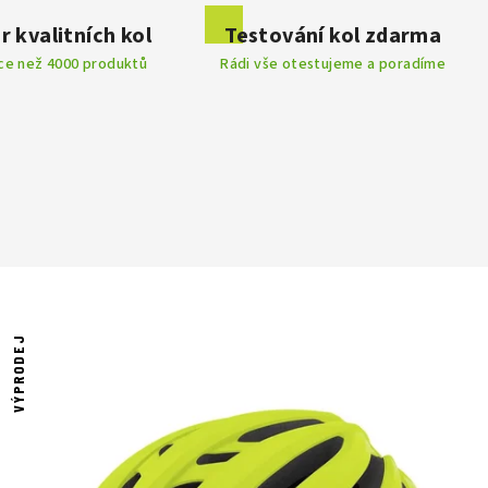
r kvalitních kol
Testování kol zdarma
íce než 4000 produktů
Rádi vše otestujeme a poradíme
VÝPRODEJ