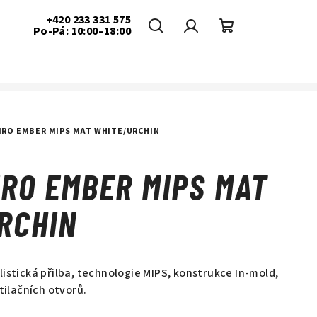
+420 233 331 575
Po-Pá: 10:00–18:00
Hledat
Přihlášení
Nákupní
košík
IRO EMBER MIPS MAT WHITE/URCHIN
IRO EMBER MIPS MAT
RCHIN
istická přilba, technologie MIPS, konstrukce In-mold,
tilačních otvorů.