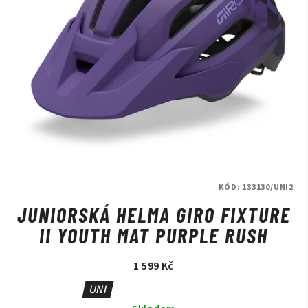
KÓD:
133130/UNI2
JUNIORSKÁ HELMA GIRO FIXTURE
II YOUTH MAT PURPLE RUSH
1 599 Kč
UNI