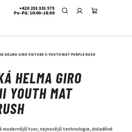
+420 233 331 575
Po-Pá: 10:00–18:00
Hledat
Přihlášení
Nákupní
košík
Á HELMA GIRO FIXTURE II YOUTH MAT PURPLE RUSH
KÁ HELMA GIRO
II YOUTH MAT
RUSH
 modernější tvar, nejnovější technologie, doladěné