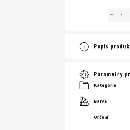
−
Popis produk
Parametry p
Kategorie
Barva
Určení