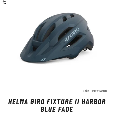
KÓD:
132714/UNI
HELMA GIRO FIXTURE II HARBOR
BLUE FADE