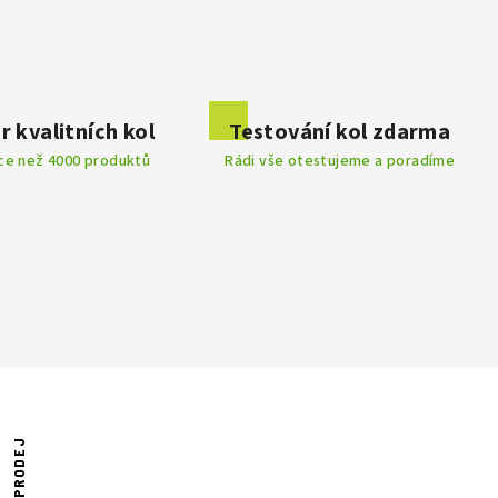
r kvalitních kol
Testování kol zdarma
íce než 4000 produktů
Rádi vše otestujeme a poradíme
VÝPRODEJ