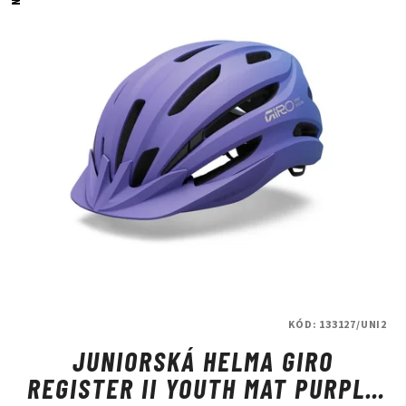
KÓD:
133127/UNI2
JUNIORSKÁ HELMA GIRO
REGISTER II YOUTH MAT PURPLE