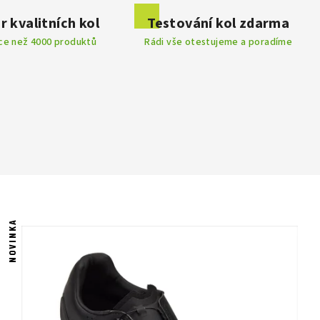
r kvalitních kol
Testování kol zdarma
íce než 4000 produktů
Rádi vše otestujeme a poradíme
NOVINKA