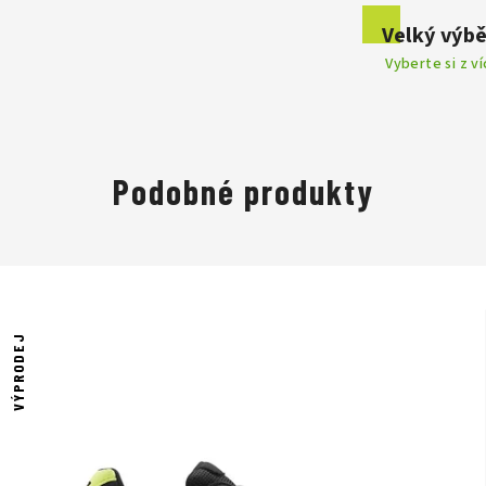
Velký výbě
Vyberte si z v
Podobné produkty
VÝPRODEJ