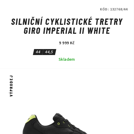
KÓD:
132768/44
SILNIČNÍ CYKLISTICKÉ TRETRY
GIRO IMPERIAL II WHITE
9 999 Kč
44
44,5
Skladem
VÝPRODEJ