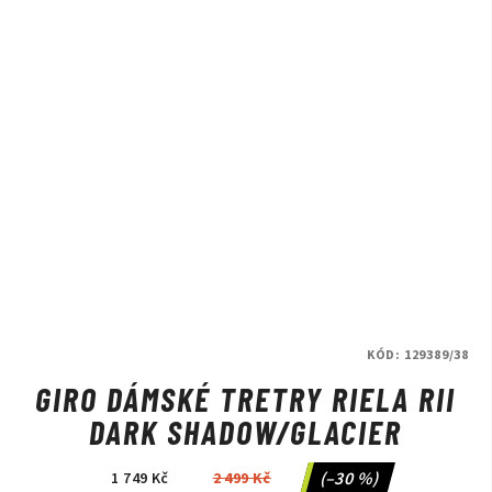
KÓD:
129389/38
GIRO DÁMSKÉ TRETRY RIELA RII
DARK SHADOW/GLACIER
(–30 %)
1 749 Kč
2 499 Kč