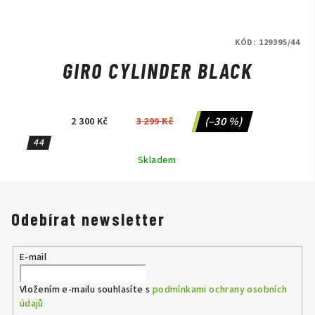
KÓD:
129395/44
GIRO CYLINDER BLACK
(–30 %)
2 300 Kč
3 299 Kč
44
Skladem
Odebírat newsletter
E-mail
Vložením e-mailu souhlasíte s
podmínkami ochrany osobních
údajů