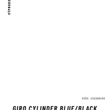
VÝPRODEJ
KÓD:
131699/44
GIRO CYLINDER BLUE/BLACK