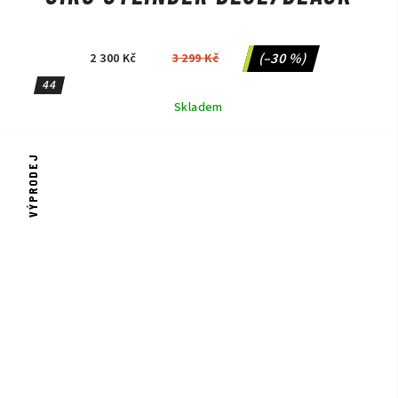
(–30 %)
2 300 Kč
3 299 Kč
44
Skladem
VÝPRODEJ