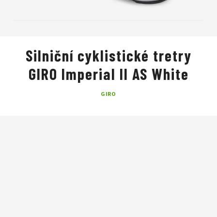
Silniční cyklistické tretry
GIRO Imperial II AS White
GIRO