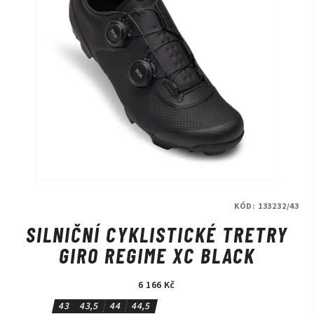
KÓD:
133232/43
SILNIČNÍ CYKLISTICKÉ TRETRY
GIRO REGIME XC BLACK
6 166 Kč
43
43,5
44
44,5