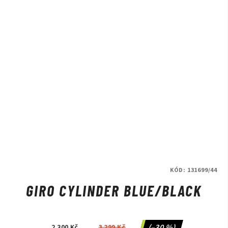
KÓD:
131699/44
GIRO CYLINDER BLUE/BLACK
(–30 %)
2 300 Kč
3 299 Kč