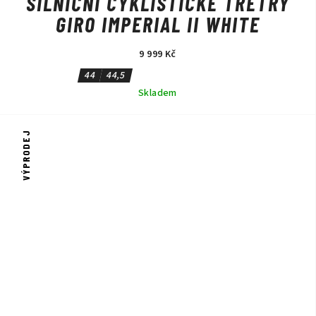
SILNIČNÍ CYKLISTICKÉ TRETRY
GIRO IMPERIAL II WHITE
9 999 Kč
44
44,5
Skladem
VÝPRODEJ