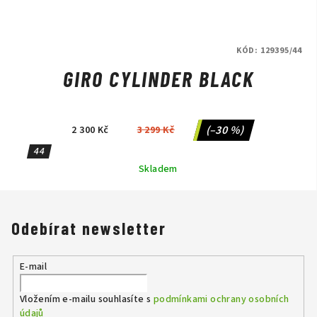
KÓD:
129395/44
GIRO CYLINDER BLACK
(–30 %)
2 300 Kč
3 299 Kč
44
Skladem
Odebírat newsletter
E-mail
Vložením e-mailu souhlasíte s
podmínkami ochrany osobních
údajů