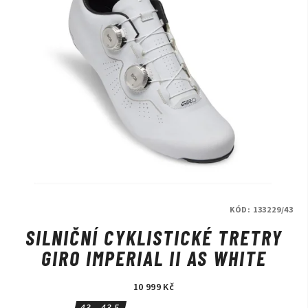
KÓD:
133229/43
SILNIČNÍ CYKLISTICKÉ TRETRY
GIRO IMPERIAL II AS WHITE
10 999 Kč