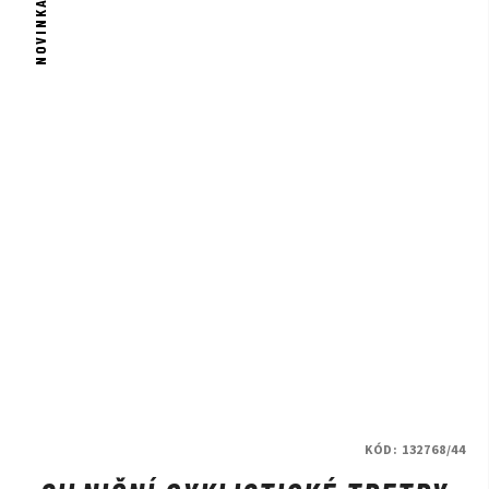
NOVINKA
KÓD:
132768/44