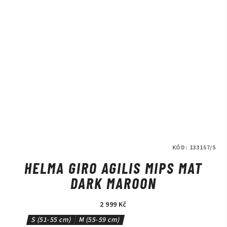
KÓD:
133157/S
HELMA GIRO AGILIS MIPS MAT
DARK MAROON
2 999 Kč
S (51-55 cm)
M (55-59 cm)