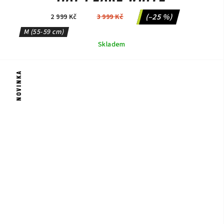
(–25 %)
2 999 Kč
3 999 Kč
M (55-59 cm)
Skladem
NOVINKA