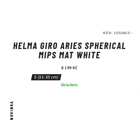
KÓD:
133166/S -
HELMA GIRO ARIES SPHERICAL
MIPS MAT WHITE
8 199 Kč
S (51-55 cm)
Skladem
NOVINKA