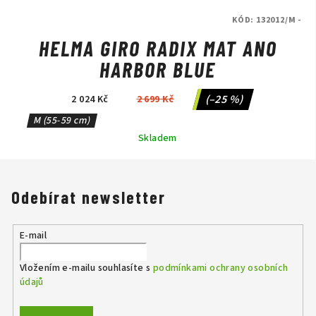
KÓD:
132012/M -
HELMA GIRO RADIX MAT ANO
HARBOR BLUE
(–25 %)
2 024 Kč
2 699 Kč
M (55-59 cm)
Skladem
Odebírat newsletter
E-mail
Vložením e-mailu souhlasíte s
podmínkami ochrany osobních
údajů