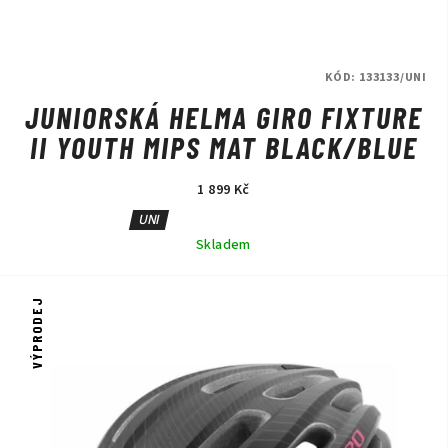
KÓD:
133133/UNI
JUNIORSKÁ HELMA GIRO FIXTURE
II YOUTH MIPS MAT BLACK/BLUE
1 899 Kč
UNI
Skladem
VÝPRODEJ