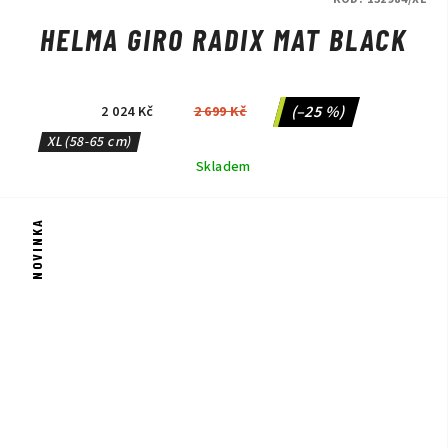
HELMA GIRO RADIX MAT BLACK
(–25 %)
2 024 Kč
2 699 Kč
XL (58-65 cm)
Skladem
NOVINKA