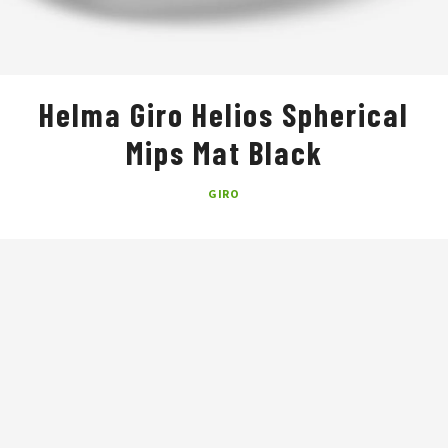
Helma Giro Helios Spherical
Mips Mat Black
GIRO