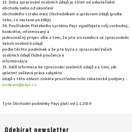
33. Doba zpracování osobních údajů je 10 let od uskutečnění
obchodu nebo od ukončení
obchodního vztahu mezi Obchodníkem a správcem údajů (podle
toho, co nastane později).
34. Používáním Platebního systému Pays vyjadřujete svůj svobodný,
konkrétní, informovaný a
jednoznačný projev vůle o tom, že jste srozuměn/a se zpracováním
Vašich osobních údajů
podle těchto podmínek a že jste byl/a o zpracování Vašich
osobních údajů řádně poučen/a a
informován/a.
35. Další informace ke zpracování osobních údajů a o tom, jak
uplatnit veškerá práva subjektu
údajů v této oblasti získáte prostřednictvím zákaznické podpory -
podpora@pays.cz
.
Tyto Obchodní podmínky Pays platí od 1.1.2019
Odebírat newsletter