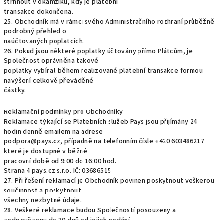
strhnout v okamžiku, kdy je platební
transakce dokončena.
25. Obchodník má v rámci svého Administračního rozhraní průběžně
podrobný přehled o
naúčtovaných poplatcích.
26. Pokud jsou některé poplatky účtovány přímo Plátcům, je
Společnost oprávněna takové
poplatky vybírat během realizované platební transakce formou
navýšení celkově převáděné
částky.
Reklamační podmínky pro Obchodníky
Reklamace týkající se Platebních služeb Pays jsou přijímány 24
hodin denně emailem na adrese
podpora@pays.cz, případně na telefonním čísle +420 603486217
které je dostupné v běžné
pracovní době od 9:00 do 16:00 hod.
Strana 4 pays.cz s.r.o. IČ: 03686515
27. Při řešení reklamací je Obchodník povinen poskytnout veškerou
součinnost a poskytnout
všechny nezbytné údaje.
28. Veškeré reklamace budou Společností posouzeny a