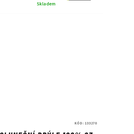
Skladem
KÓD:
133270