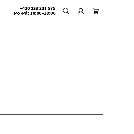
+420 233 331 575
Po-Pá: 10:00–18:00
Hledat
Přihlášení
Nákupní
košík