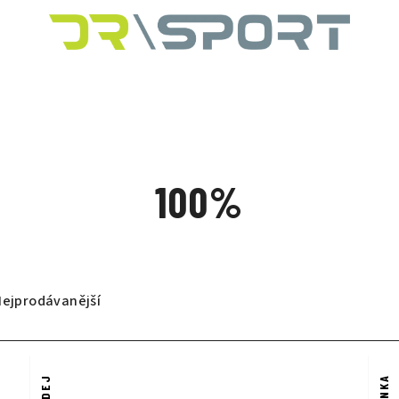
100%
Nejprodávanější