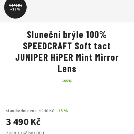
4 140 Kč
–15 %
Sluneční brýle 100%
SPEEDCRAFT Soft tact
JUNIPER HiPER Mint Mirror
Lens
100%
standardní cena:
4 140 Kč
–15 %
3 490 Kč
2 884,30 Kč bez DPH