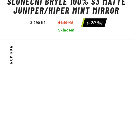
SLUNEČNÍ BRÝLE 100% S3 MATTE
JUNIPER/HIPER MINT MIRROR
(–20 %)
3 290 Kč
4 140 Kč
Skladem
NOVINKA