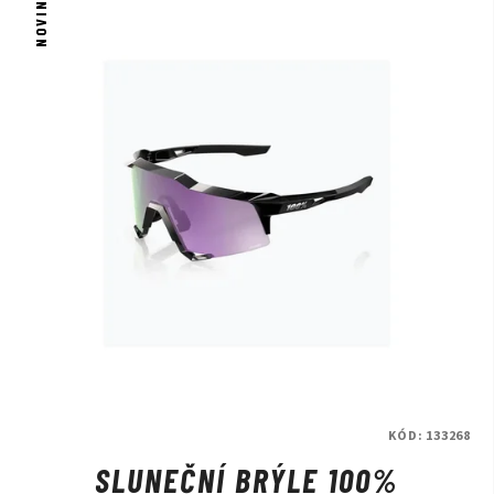
NOVINKA
KÓD:
133268
SLUNEČNÍ BRÝLE 100%