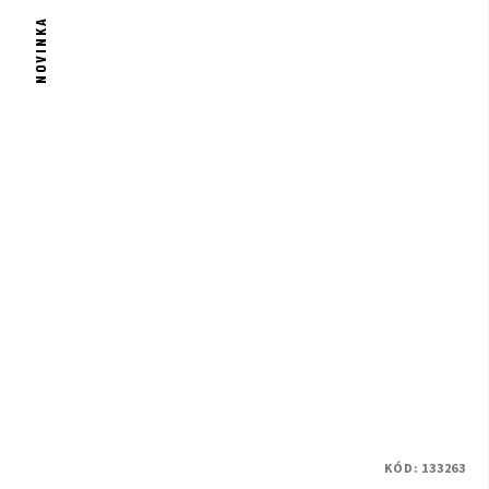
NOVINKA
KÓD:
133263