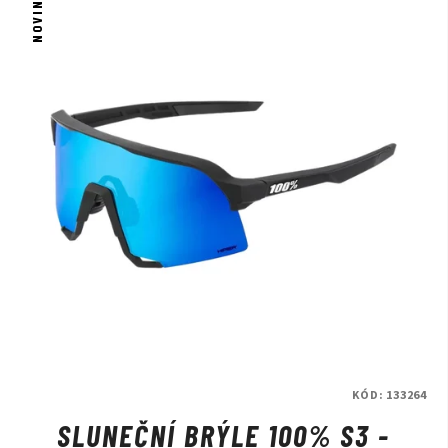
NOVINKA
KÓD:
133264
SLUNEČNÍ BRÝLE 100% S3 -