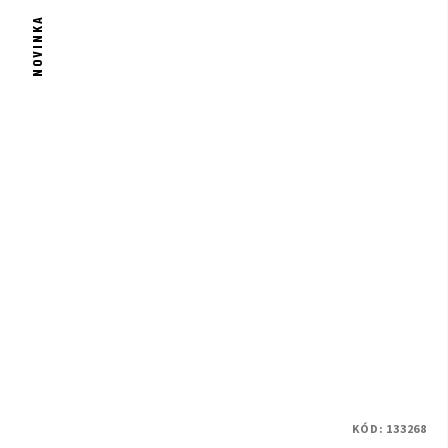
NOVINKA
KÓD:
133268