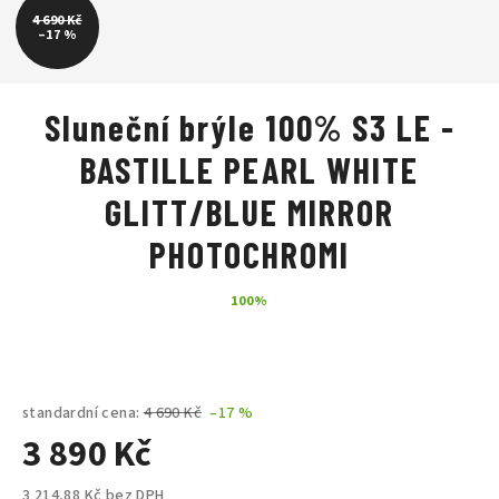
4 690 Kč
–17 %
Sluneční brýle 100% S3 LE -
BASTILLE PEARL WHITE
GLITT/BLUE MIRROR
PHOTOCHROMI
100%
standardní cena:
4 690 Kč
–17 %
3 890 Kč
3 214,88 Kč bez DPH