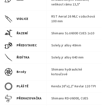
velikost rámu 13,5"
RST Aerial 26 MLC vzduchová
VIDLICE
100 mm
ŘAZENÍ
Shimano SL-U6000 CUES 1x10
PŘEDSTAVEC
Solely.jr alloy 40mm
ŘIDÍTKA
Solely.jr alloy 640 mm
Shimano hydraulické
Brzdy
kotoučové
PLÁŠTĚ
Kenda 26"x2,2" Kevlar 120 TPI
PŘEHAZOVAČKA
Shimano RD-U6000, CUES