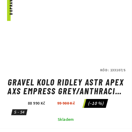
KÓD:
133107/S
GRAVEL KOLO RIDLEY ASTR APEX
AXS EMPRESS GREY/ANTHRACITE
METALLIC
(–10 %)
88 990 Kč
99 900 Kč
S - 54
Skladem