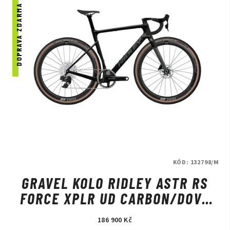
DOPRAVA ZDARMA
KÓD:
132798/M
GRAVEL KOLO RIDLEY ASTR RS
FORCE XPLR UD CARBON/DOVE
GREY
186 900 Kč