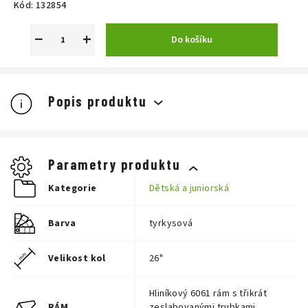
Kód:
132854
−
+
Do košíku
Popis produktu
Parametry produktu
Kategorie
Dětská a juniorská
Barva
tyrkysová
Velikost kol
26"
Hliníkový 6061 rám s třikrát
RÁM
zeslabovanými trubkami,