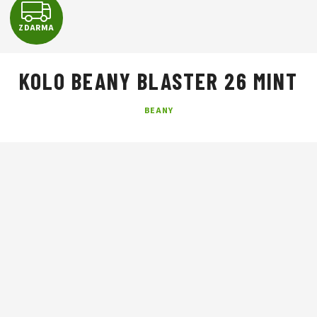
Z
ZDARMA
D
A
KOLO BEANY BLASTER 26 MINT
R
BEANY
M
A