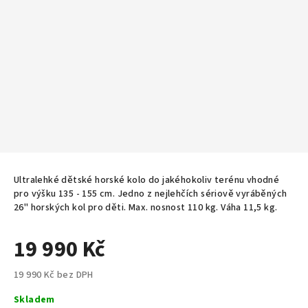
Ultralehké dětské horské kolo do jakéhokoliv terénu vhodné
pro výšku 135 - 155 cm. Jedno z nejlehčích sériově vyráběných
26" horských kol pro děti. Max. nosnost 110 kg. Váha 11,5 kg.
19 990 Kč
19 990 Kč bez DPH
Měrná
Skladem
cena: