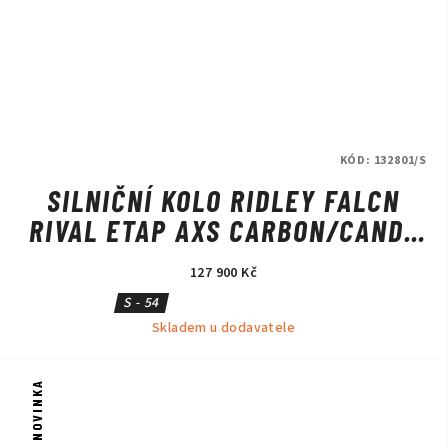
KÓD:
132801/S
SILNIČNÍ KOLO RIDLEY FALCN
RIVAL ETAP AXS CARBON/CANDY
RED METALLIC/SILVER
127 900 Kč
S - 54
Skladem u dodavatele
NOVINKA