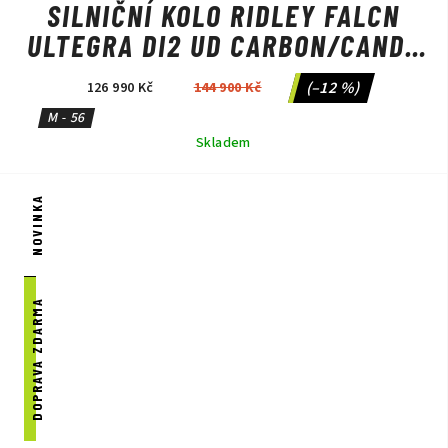
SILNIČNÍ KOLO RIDLEY FALCN
ULTEGRA DI2 UD CARBON/CANDY
RED METALLIC/SILVER
(–12 %)
126 990 Kč
144 900 Kč
M - 56
Skladem
NOVINKA
DOPRAVA ZDARMA