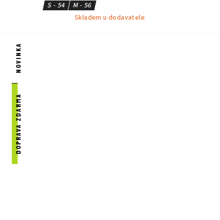
S - 54
M - 56
Skladem u dodavatele
NOVINKA
DOPRAVA ZDARMA