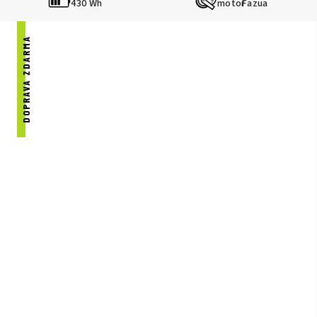
430 Wh
Fazua
DOPRAVA ZDARMA