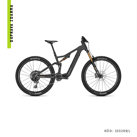
DOPRAVA ZDARMA
KÓD:
133289/L