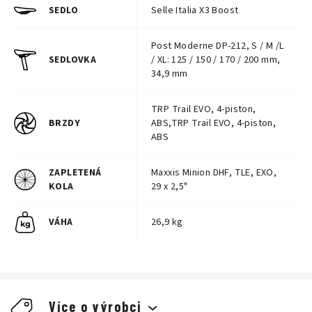
SEDLO
Selle Italia X3 Boost
Post Moderne DP-212, S / M /L
SEDLOVKA
/ XL: 125 / 150 / 170 / 200 mm,
34,9 mm
TRP Trail EVO, 4-piston,
BRZDY
ABS,TRP Trail EVO, 4-piston,
ABS
ZAPLETENÁ
Maxxis Minion DHF, TLE, EXO,
KOLA
29 x 2,5"
VÁHA
26,9 kg
Více o výrobci