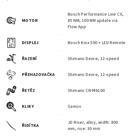
Bosch Performance Line CX,
MOTOR
85 NM, 100 NM update via
Flow App
DISPLEJ
Bosch Kiox 500 + LED Remote
ŘAZENÍ
Shimano Deore, 12-speed
PŘEHAZOVAČKA
Shimano Deore, 12-speed
ŘETĚZ
Shimano CN-M6100
KLIKY
Samox
JD Riser, alloy, width: 800
ŘIDÍTKA
mm, rise: 30 mm