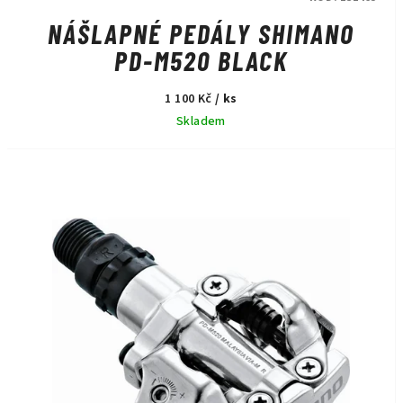
NÁŠLAPNÉ PEDÁLY SHIMANO
PD-M520 BLACK
1 100 Kč
/ ks
Skladem