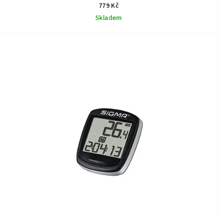
779 Kč
Skladem