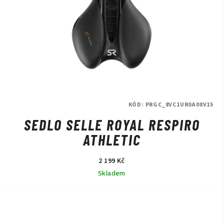
KÓD:
PRGC_8VC1UR0A08V15
SEDLO SELLE ROYAL RESPIRO
ATHLETIC
2 199 Kč
Skladem