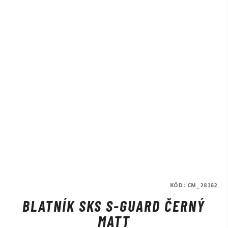
KÓD:
CM_28162
BLATNÍK SKS S-GUARD ČERNÝ
MATT