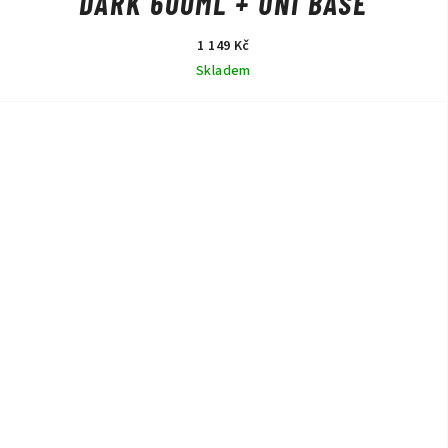
DARK 600ML + UNI BASE
1 149 Kč
Skladem