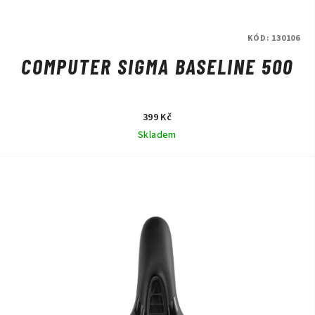
KÓD:
130106
COMPUTER SIGMA BASELINE 500
399 Kč
Skladem