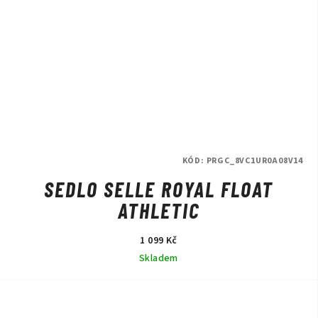
KÓD:
PRGC_8VC1UR0A08V14
SEDLO SELLE ROYAL FLOAT
ATHLETIC
1 099 Kč
Skladem