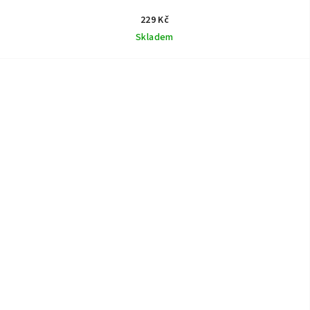
229 Kč
Skladem