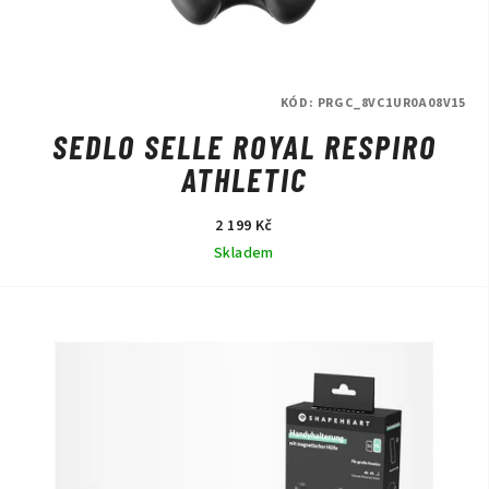
KÓD:
PRGC_8VC1UR0A08V15
SEDLO SELLE ROYAL RESPIRO
ATHLETIC
2 199 Kč
Skladem