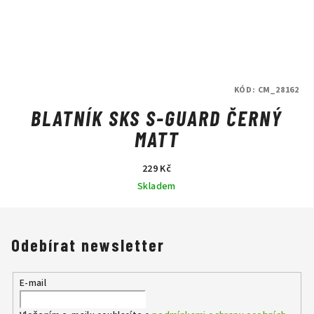
KÓD:
CM_28162
BLATNÍK SKS S-GUARD ČERNÝ
MATT
229 Kč
Skladem
Odebírat newsletter
E-mail