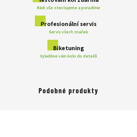
Testování kol zdarma
Rádi vše otestujeme a poradíme
Profesionální servis
Servis všech značek
Biketuning
Vyladíme vám kolo do detailů
Podobné produkty