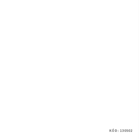
KÓD:
130502