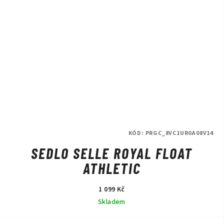
KÓD:
PRGC_8VC1UR0A08V14
SEDLO SELLE ROYAL FLOAT
ATHLETIC
1 099 Kč
Skladem