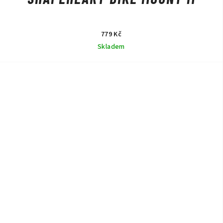
779 Kč
Skladem