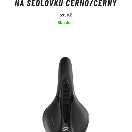
NA SEDLOVKU ČERNO/ČERNÝ
599 Kč
Skladem