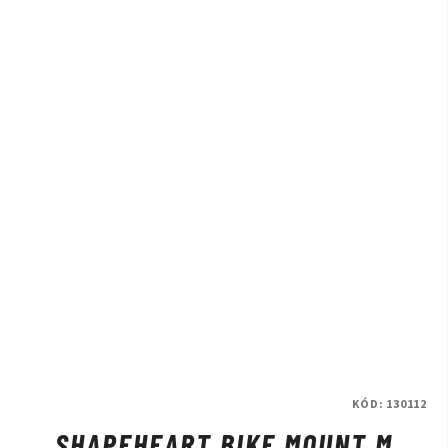
KÓD:
130112
SHAPEHEART BIKE MOUNT M