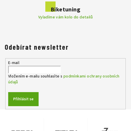
Biketuning
Vyladíme vám kolo do detailů
Odebírat newsletter
E-mail
Vložením e-mailu souhlasíte s
podmínkami ochrany osobních
údajů
Přihlásit se