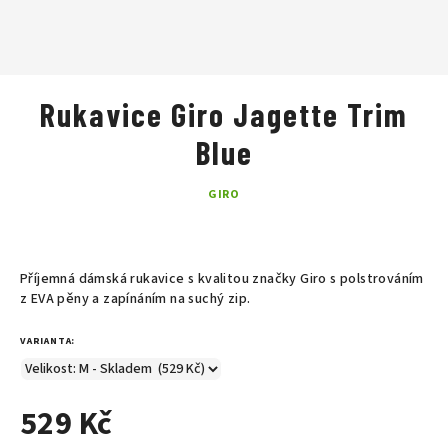
Rukavice Giro Jagette Trim
Blue
GIRO
Příjemná dámská rukavice s kvalitou značky Giro
s polstrováním
z EVA pěny a zapínáním na suchý zip.
VARIANTA:
529 Kč