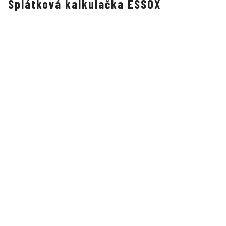
Splátková kalkulačka ESSOX