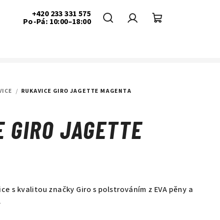
+420 233 331 575
Po-Pá: 10:00–18:00
Hledat
Přihlášení
Nákupní
košík
VICE
/
RUKAVICE GIRO JAGETTE MAGENTA
E GIRO JAGETTE
A
ce s kvalitou značky Giro
s polstrováním z EVA pěny a
.