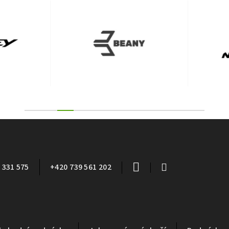
 331 575
+420 739 561 202