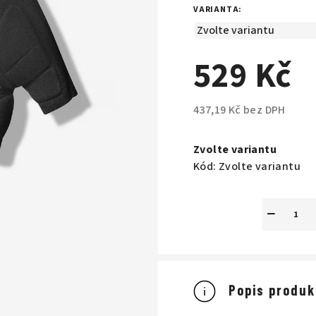
VARIANTA:
529 Kč
437,19 Kč bez DPH
Měrná
cena:
Zvolte variantu
Kód:
Zvolte variantu
−
Popis produk