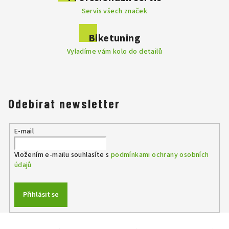
Servis všech značek
Biketuning
Vyladíme vám kolo do detailů
Odebírat newsletter
E-mail
Vložením e-mailu souhlasíte s
podmínkami ochrany osobních
údajů
Přihlásit se