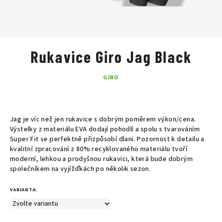
Rukavice Giro Jag Black
GIRO
Jag je víc než jen rukavice s dobrým poměrem výkon/cena.
Výstelky z materiálu EVA dodají pohodlí a spolu s tvarováním
Super Fit se perfektně přizpůsobí dlani. Pozornost k detailu a
kvalitní zpracování z 80% recyklovaného materiálu tvoří
moderní, lehkou a prodyšnou rukavici, která bude dobrým
společníkem na vyjížďkách po několik sezon.
VARIANTA: