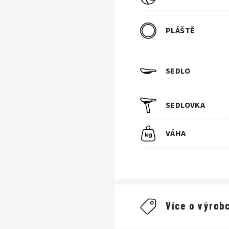
PLÁŠTĚ
SEDLO
SEDLOVKA
VÁHA
Více o výrobc