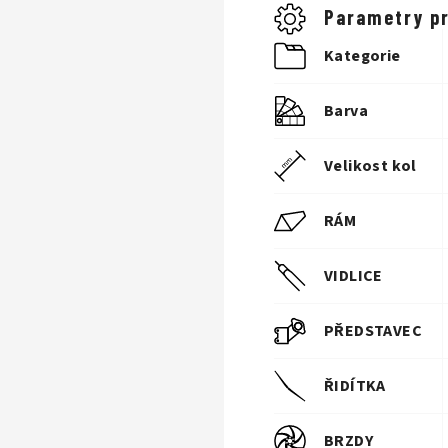
Parametry p
Kategorie
Barva
Velikost kol
RÁM
VIDLICE
PŘEDSTAVEC
ŘIDÍTKA
BRZDY