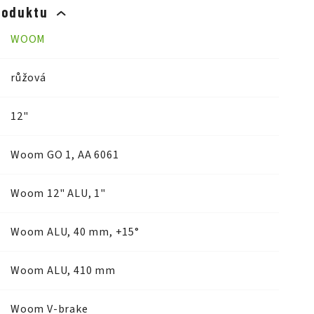
roduktu
WOOM
růžová
12"
Woom GO 1, AA 6061
Woom 12" ALU, 1"
Woom ALU, 40 mm, +15°
Woom ALU, 410 mm
Woom V-brake