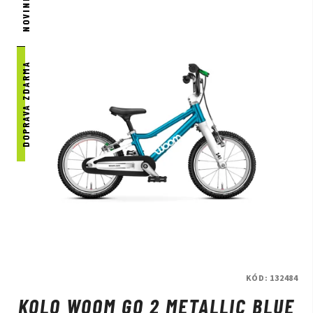
NOVINKA
DOPRAVA ZDARMA
KÓD:
132484
KOLO WOOM GO 2 METALLIC BLUE