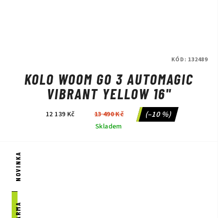
KÓD:
132489
KOLO WOOM GO 3 AUTOMAGIC
VIBRANT YELLOW 16"
(–10 %)
12 139 Kč
13 490 Kč
Skladem
NOVINKA