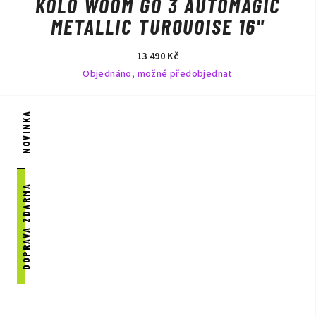
KOLO WOOM GO 3 AUTOMAGIC
METALLIC TURQUOISE 16"
13 490 Kč
Objednáno, možné předobjednat
NOVINKA
DOPRAVA ZDARMA