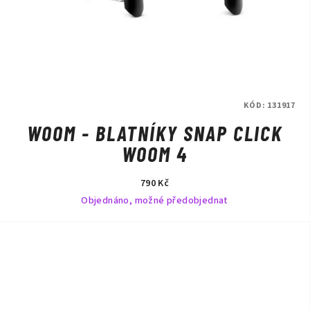
KÓD:
131917
WOOM - BLATNÍKY SNAP CLICK
WOOM 4
790 Kč
Objednáno, možné předobjednat