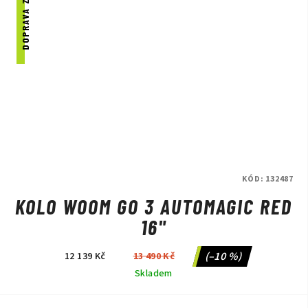
DOPRAVA ZDARMA
KÓD:
132487
KOLO WOOM GO 3 AUTOMAGIC RED
16"
(–10 %)
12 139 Kč
13 490 Kč
Skladem