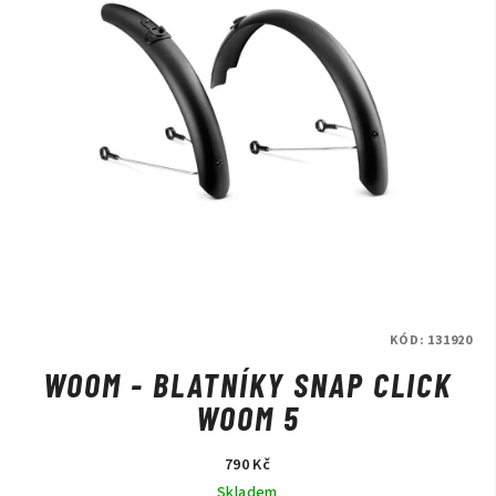
KÓD:
131920
WOOM - BLATNÍKY SNAP CLICK
WOOM 5
790 Kč
Skladem