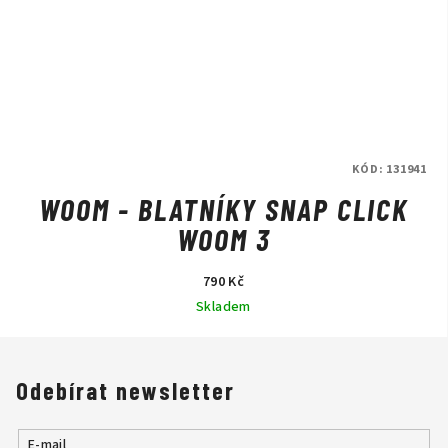
KÓD:
131941
WOOM - BLATNÍKY SNAP CLICK
WOOM 3
790 Kč
Skladem
Odebírat newsletter
E-mail