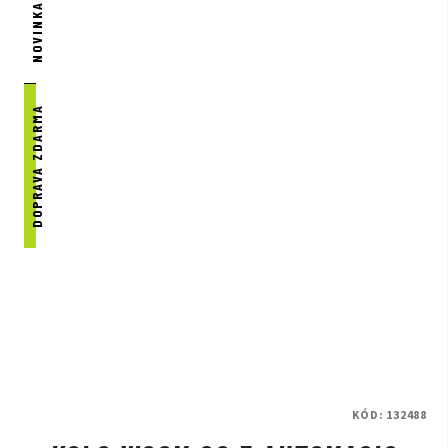
NOVINKA
DOPRAVA ZDARMA
KÓD:
132488