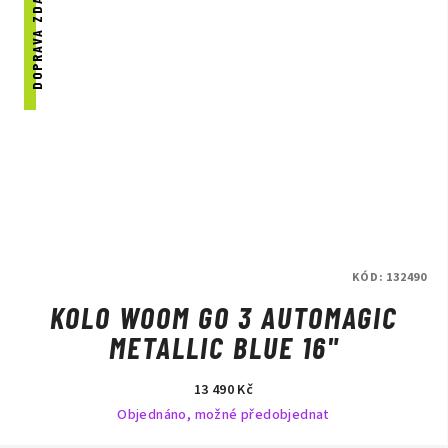
DOPRAVA ZDARMA
KÓD:
132490
KOLO WOOM GO 3 AUTOMAGIC
METALLIC BLUE 16"
13 490 Kč
Objednáno, možné předobjednat