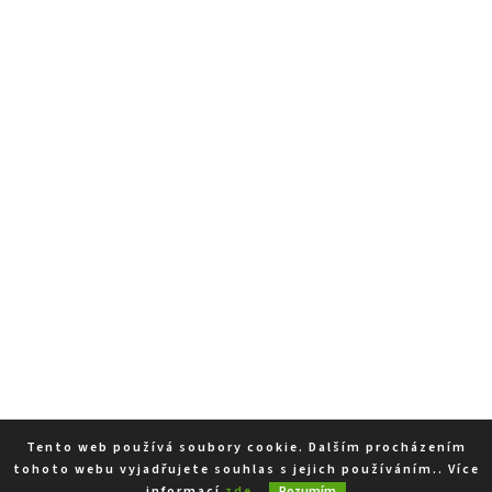
Tento web používá soubory cookie. Dalším procházením
tohoto webu vyjadřujete souhlas s jejich používáním.. Více
informací
zde
.
Rozumím