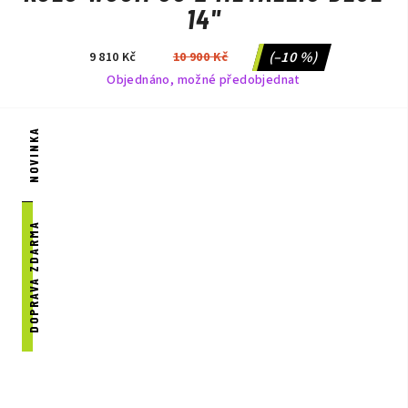
14"
(–10 %)
9 810 Kč
10 900 Kč
Objednáno, možné předobjednat
NOVINKA
DOPRAVA ZDARMA