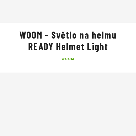
WOOM - Světlo na helmu
READY Helmet Light
WOOM