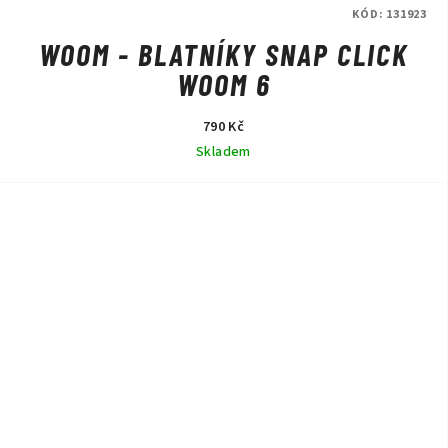
KÓD:
131923
WOOM - BLATNÍKY SNAP CLICK
WOOM 6
790 Kč
Skladem