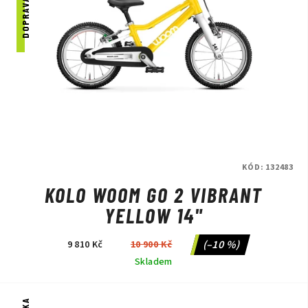
KÓD:
132483
KOLO WOOM GO 2 VIBRANT
YELLOW 14"
(–10 %)
9 810 Kč
10 900 Kč
Skladem