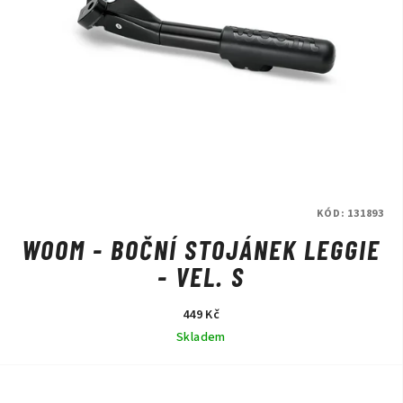
KÓD:
131893
WOOM - BOČNÍ STOJÁNEK LEGGIE
- VEL. S
449 Kč
Skladem