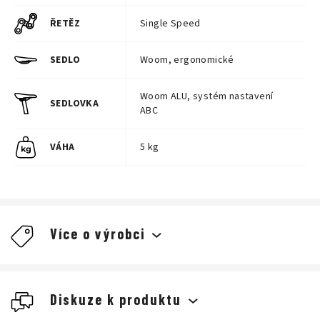
ŘETĚZ
Single Speed
SEDLO
Woom, ergonomické
Woom ALU, systém nastavení
SEDLOVKA
ABC
VÁHA
5 kg
Více o výrobci
Diskuze k produktu