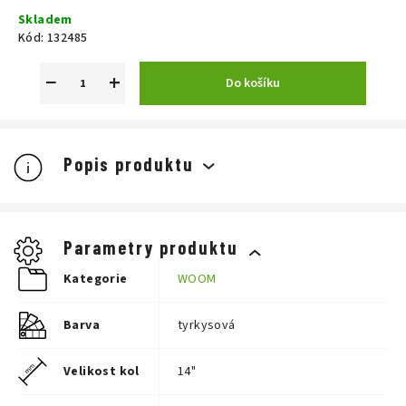
Měrná
Skladem
cena:
Kód:
132485
−
+
Do košíku
Popis produktu
Parametry produktu
Kategorie
WOOM
Barva
tyrkysová
Velikost kol
14"