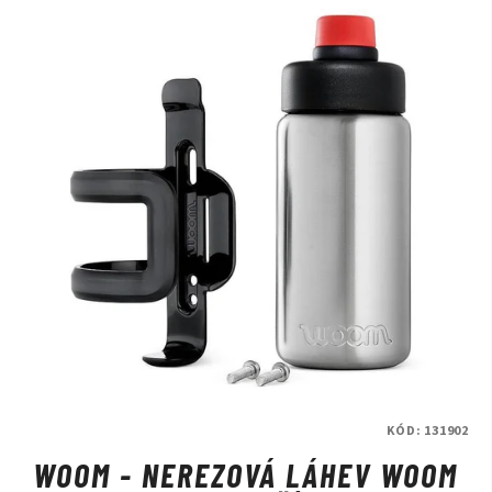
KÓD:
131902
WOOM - NEREZOVÁ LÁHEV WOOM