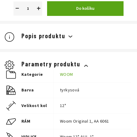
−
+
Do košíku
Popis produktu
Parametry produktu
Kategorie
WOOM
Barva
tyrkysová
Velikost kol
12"
RÁM
Woom Original 1, AA 6061