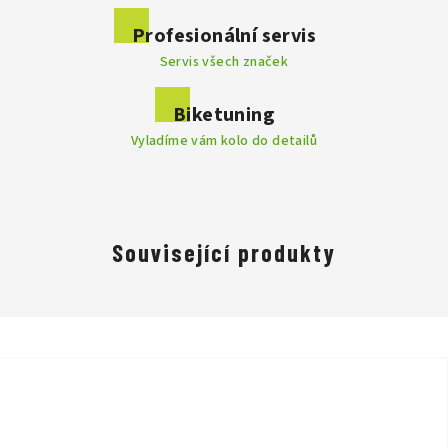
Profesionální servis
Servis všech značek
Biketuning
Vyladíme vám kolo do detailů
Související produkty
Rychleji je naučit jezdit na kole.
Zažívat dobrodružství.