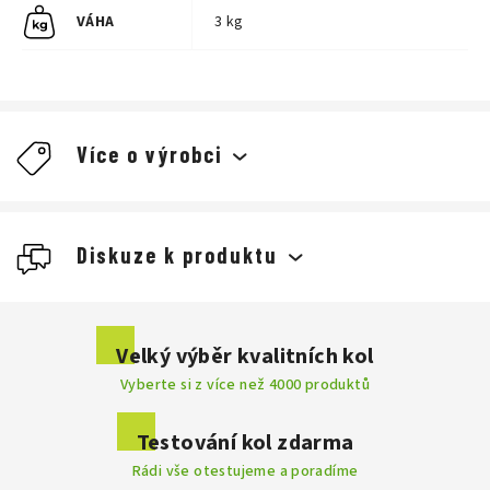
VÁHA
3 kg
Více o výrobci
Diskuze k produktu
Buďte první, kdo napíše příspěvek k této položce.
Velký výběr kvalitních kol
Vyberte si z více než 4000 produktů
Přidat komentář
Testování kol zdarma
Rádi vše otestujeme a poradíme