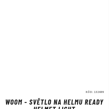
KÓD:
132699
WOOM - SVĚTLO NA HELMU READY