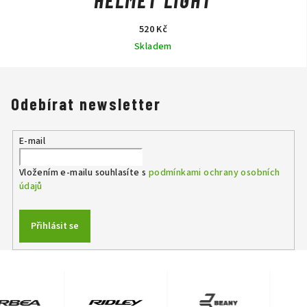
HELMET LIGHT
520 Kč
Skladem
Odebírat newsletter
E-mail
Vložením e-mailu souhlasíte s
podmínkami ochrany osobních
údajů
Přihlásit se