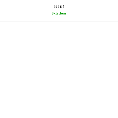
999 Kč
Skladem