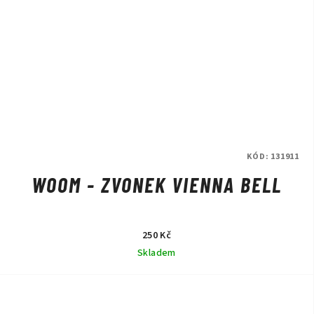
KÓD:
131911
WOOM - ZVONEK VIENNA BELL
250 Kč
Skladem