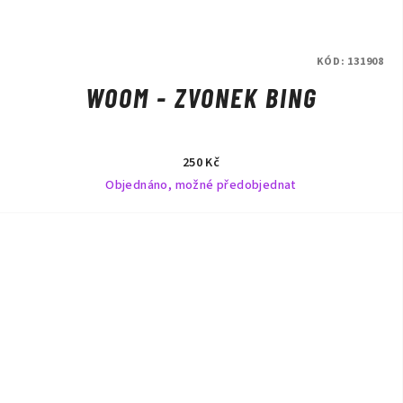
KÓD:
131908
WOOM - ZVONEK BING
250 Kč
Objednáno, možné předobjednat