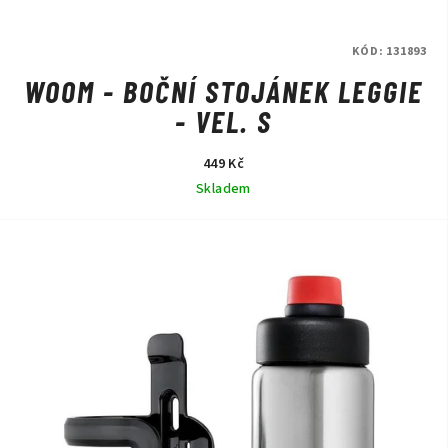
KÓD:
131893
WOOM - BOČNÍ STOJÁNEK LEGGIE
- VEL. S
449 Kč
Skladem