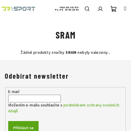
Přejít
na
+420 233 331 575
Po-Pá: 10:00–18:00
obsah
Nákup
Hledat
Přihlášení
SRAM
košík
Žádné produkty značky
SRAM
nebyly nalezeny...
Odebírat newsletter
E-mail
Vložením e-mailu souhlasíte s
podmínkami ochrany osobních
údajů
Přihlásit se