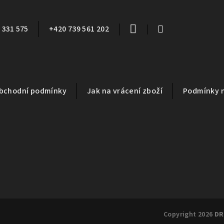
 331 575
+420 739 561 202
bchodní podmínky
Jak na vrácení zboží
Podmínky 
Copyright 2026
DR