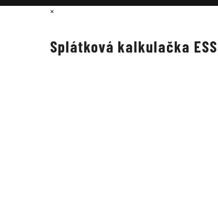
×
Splátková kalkulačka ES