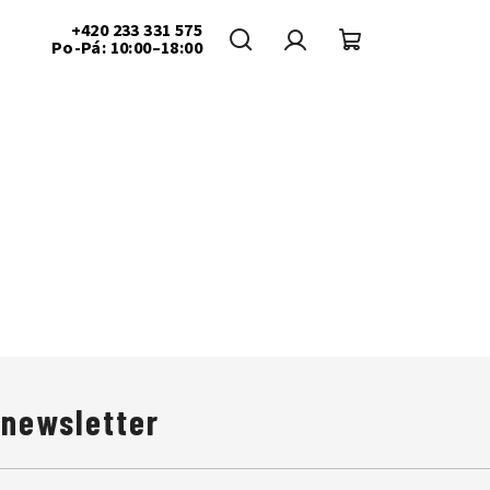
+420 233 331 575
Po-Pá: 10:00–18:00
Hledat
Přihlášení
Nákupní
košík
 newsletter