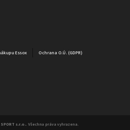
nákupu Essox
Ochrana O.Ú. (GDPR)
 SPORT s.r.o.
. Všechna práva vyhrazena.