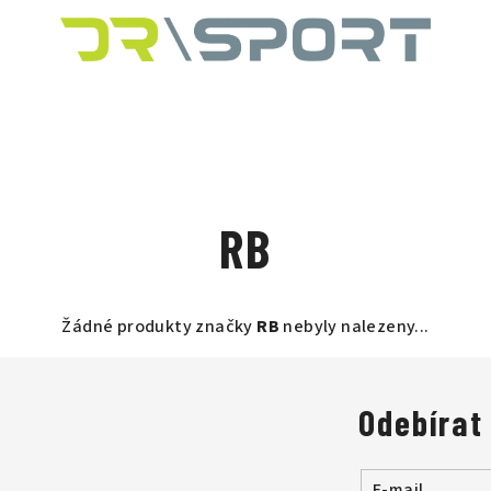
RB
Žádné produkty značky
RB
nebyly nalezeny...
Odebírat
E-mail