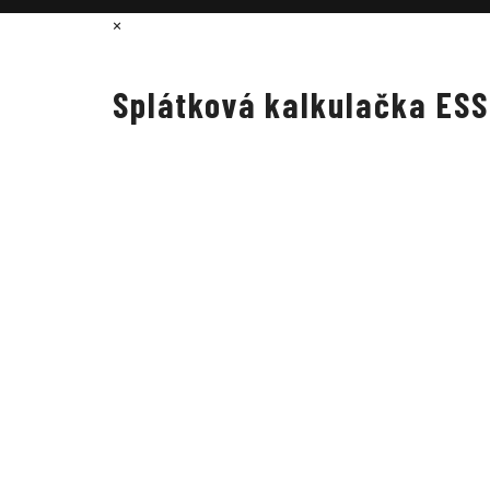
×
Splátková kalkulačka ES