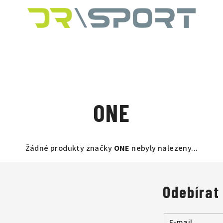
ONE
Žádné produkty značky
ONE
nebyly nalezeny...
Odebírat
E-mail