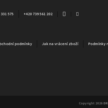
 331 575
+420 739 561 202
bchodní podmínky
Jak na vrácení zboží
Podmínky 
Copyright 2026
DR