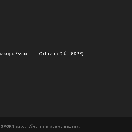
nákupu Essox
Ochrana O.Ú. (GDPR)
 SPORT s.r.o.
. Všechna práva vyhrazena.