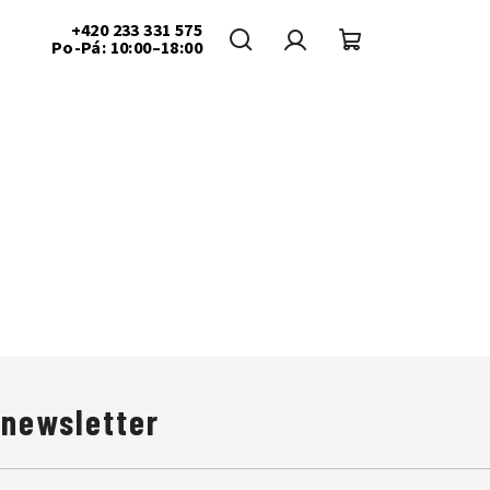
+420 233 331 575
Po-Pá: 10:00–18:00
Hledat
Přihlášení
Nákupní
košík
 newsletter