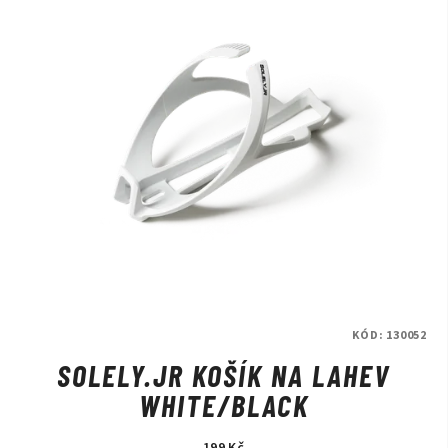
KÓD:
130052
SOLELY.JR KOŠÍK NA LAHEV
WHITE/BLACK