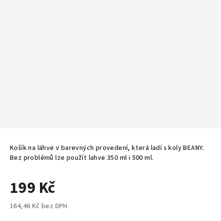
Košík na láhve v barevných provedení, která ladí s koly BEANY.
Bez problémů lze použít lahve 350 ml i 500 ml.
199 Kč
164,46 Kč bez DPH
Měrná