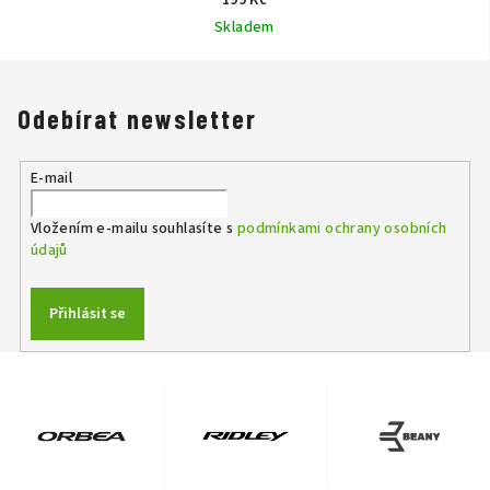
199 Kč
Skladem
Odebírat newsletter
E-mail
Vložením e-mailu souhlasíte s
podmínkami ochrany osobních
údajů
Přihlásit se