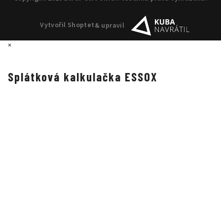
Vytvořil Shoptet
& upravil
×
Splátková kalkulačka ESSOX