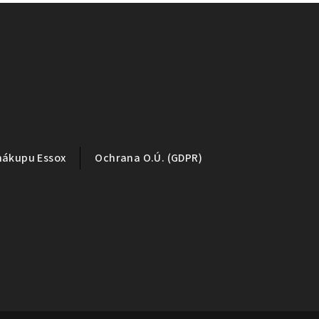
nákupu Essox
Ochrana O.Ú. (GDPR)