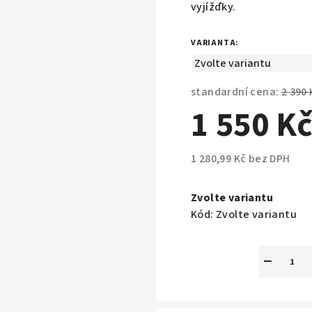
vyjížďky.
VARIANTA:
standardní cena:
2 390 
1 550 K
1 280,99 Kč bez DPH
Měrná
cena:
Zvolte variantu
Kód:
Zvolte variantu
−