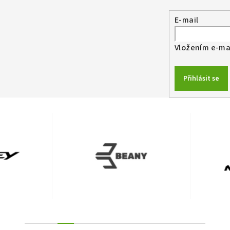
E-mail
Vložením e-mai
Přihlásit se