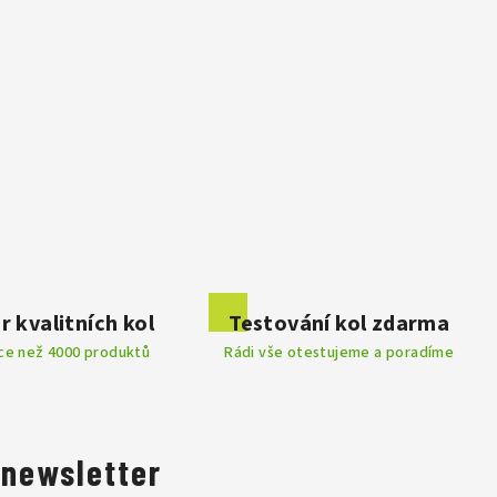
r kvalitních kol
Testování kol zdarma
íce než 4000 produktů
Rádi vše otestujeme a poradíme
 newsletter