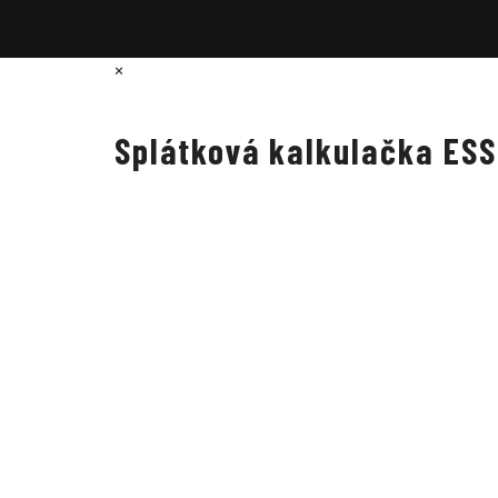
×
Splátková kalkulačka ES